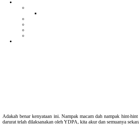
Adakah benar kenyataan ini. Nampak macam dah nampak hint-hint 
darurat telah dilaksanakan oleh YDPA, kita akur dan semuanya seka