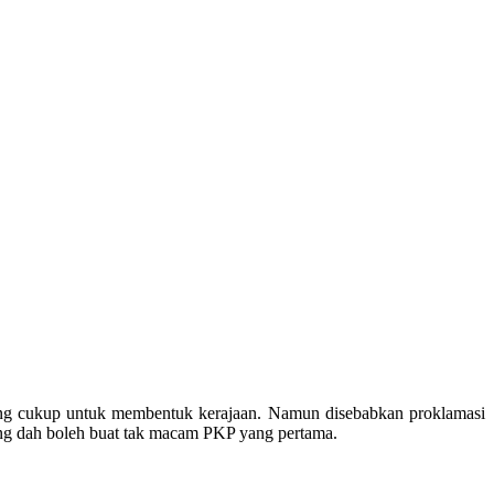
ang cukup untuk membentuk kerajaan. Namun disebabkan proklamasi
ang dah boleh buat tak macam PKP yang pertama.