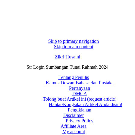
Skip to primary navigation
Skip to main content
Zikri Husaini
Str Login Sumbangan Tunai Rahmah 2024
Tentang Penulis
Kamus Dewan Bahasa dan Pustaka
Pertanyaan
DMCA
Tolong buat Artikel ini (request article)
Hantar/Kongsikan Artikel Anda disini!
Pengiklanan
Disclaimer
Privacy Policy
Affiliate Area
My account