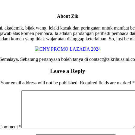
About
Zik
i, akademik, bijak wang, lelaki kacak dan peringatan untuk manfaat be
wab atas komen pembaca. Ia adalah pandangan peribadi pembaca dan 
am komen yang tidak wajar atau dianggap keterlaluan. So, just be ni
emalaya. Sebarang pertanyaan boleh tanya di contact@zikrihusaini.
Leave a Reply
Your email address will not be published.
Required fields are marked
*
Comment
*