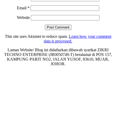
Email
*
Website
This site uses Akismet to reduce spam.
Learn how your comment
data is processed.
Laman Website/ Blog ini didaftarkan dibawah syarikat ZIKRI
TECHNO ENTERPRISE (JR0050749-T) beralamat di POS 157,
KAMPUNG PARIT NO2, JALAN YUSOF, 83610, MUAR,
JOHOR.