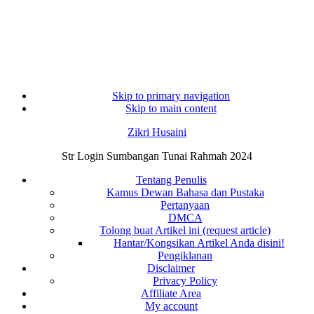
Skip to primary navigation
Skip to main content
Zikri Husaini
Str Login Sumbangan Tunai Rahmah 2024
Tentang Penulis
Kamus Dewan Bahasa dan Pustaka
Pertanyaan
DMCA
Tolong buat Artikel ini (request article)
Hantar/Kongsikan Artikel Anda disini!
Pengiklanan
Disclaimer
Privacy Policy
Affiliate Area
My account