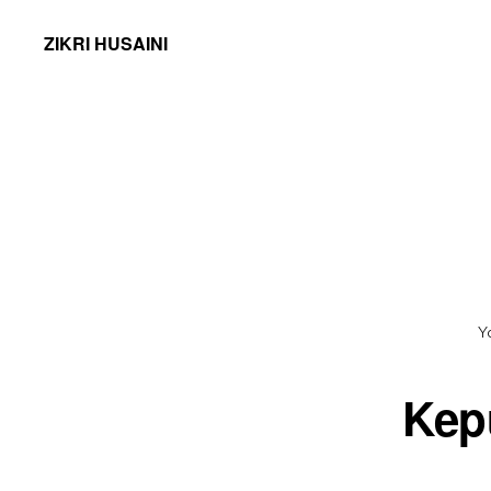
ZIKRI HUSAINI
Y
Kep