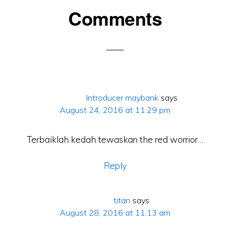
Comments
ons
Introducer maybank
says
August 24, 2016 at 11:29 pm
Terbaiklah kedah tewaskan the red worrior…
Reply
titan
says
August 28, 2016 at 11:13 am