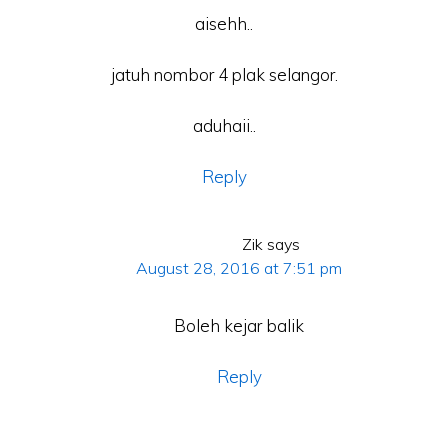
aisehh..
jatuh nombor 4 plak selangor.
aduhaii..
Reply
Zik
says
August 28, 2016 at 7:51 pm
Boleh kejar balik
Reply