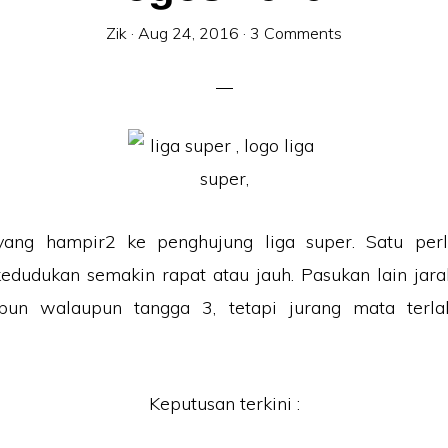
Zik
·
Aug 24, 2016
·
3 Comments
yang hampir2 ke penghujung liga super. Satu per
dudukan semakin rapat atau jauh. Pasukan lain jara
pun walaupun tangga 3, tetapi jurang mata terla
Keputusan terkini :