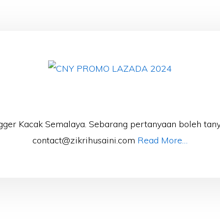
gger Kacak Semalaya. Sebarang pertanyaan boleh tany
contact@zikrihusaini.com
Read More…