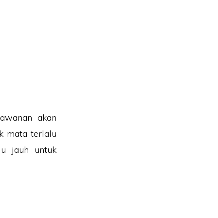
lawanan akan
k mata terlalu
lu jauh untuk