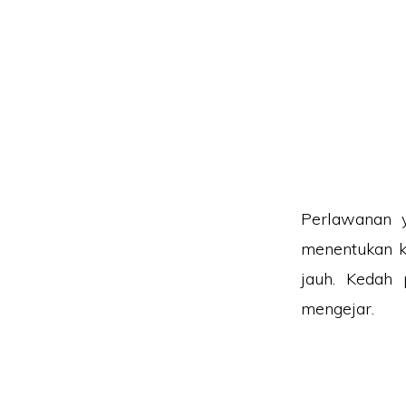
Perlawanan 
menentukan ke
jauh. Kedah 
mengejar.