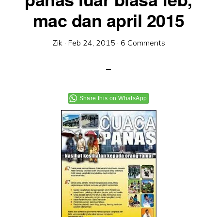
mac dan april 2015
Zik
·
Feb 24, 2015
·
6 Comments
Share this on WhatsApp