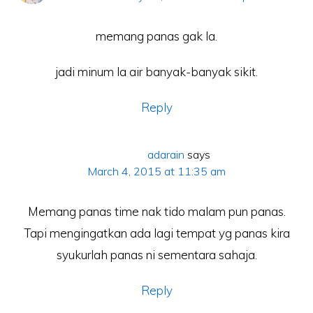
memang panas gak la.
jadi minum la air banyak-banyak sikit.
Reply
adarain
says
March 4, 2015 at 11:35 am
Memang panas time nak tido malam pun panas.
Tapi mengingatkan ada lagi tempat yg panas kira
syukurlah panas ni sementara sahaja.
Reply