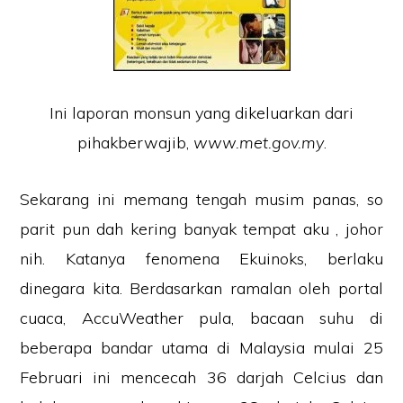
Ini laporan monsun yang dikeluarkan dari
pihakberwajib,
www.met.gov.my
.
Sekarang ini memang tengah musim panas, so
parit pun dah kering banyak tempat aku , johor
nih. Katanya fenomena Ekuinoks, berlaku
dinegara kita. Berdasarkan ramalan oleh portal
cuaca, AccuWeather pula, bacaan suhu di
beberapa bandar utama di Malaysia mulai 25
Februari ini mencecah 36 darjah Celcius dan