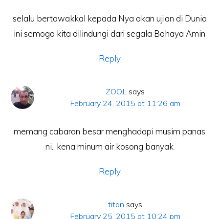
selalu bertawakkal kepada Nya akan ujian di Dunia
ini semoga kita dilindungi dari segala Bahaya Amin
Reply
ZOOL
says
February 24, 2015 at 11:26 am
memang cabaran besar menghadapi musim panas
ni.. kena minum air kosong banyak
Reply
titan
says
February 25, 2015 at 10:24 pm