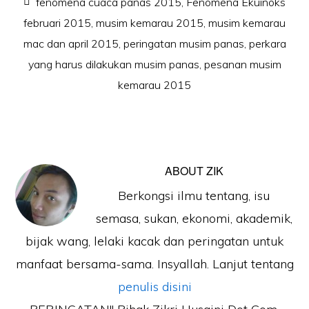
fenomena cuaca panas 2015
,
Fenomena Ekuinoks
februari 2015
,
musim kemarau 2015
,
musim kemarau
mac dan april 2015
,
peringatan musim panas
,
perkara
yang harus dilakukan musim panas
,
pesanan musim
kemarau 2015
ABOUT
ZIK
Berkongsi ilmu tentang, isu
semasa, sukan, ekonomi, akademik,
bijak wang, lelaki kacak dan peringatan untuk
manfaat bersama-sama. Insyallah. Lanjut tentang
penulis disini