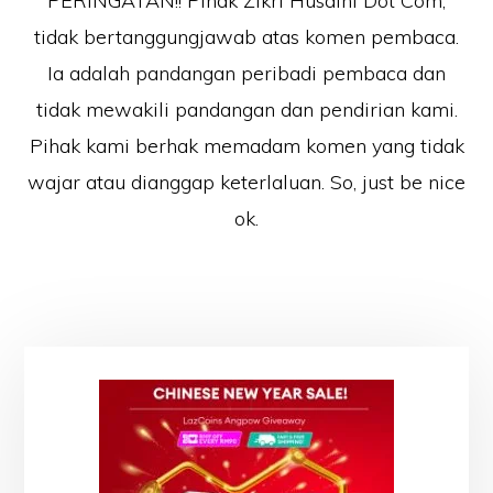
PERINGATAN!! Pihak Zikri Husaini Dot Com,
tidak bertanggungjawab atas komen pembaca.
Ia adalah pandangan peribadi pembaca dan
tidak mewakili pandangan dan pendirian kami.
Pihak kami berhak memadam komen yang tidak
wajar atau dianggap keterlaluan. So, just be nice
ok.