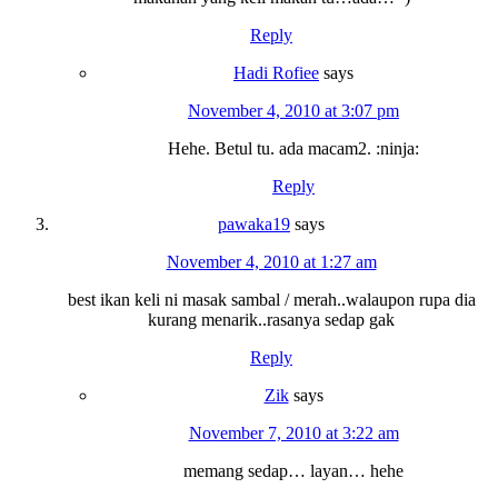
Reply
Hadi Rofiee
says
November 4, 2010 at 3:07 pm
Hehe. Betul tu. ada macam2. :ninja:
Reply
pawaka19
says
November 4, 2010 at 1:27 am
best ikan keli ni masak sambal / merah..walaupon rupa dia
kurang menarik..rasanya sedap gak
Reply
Zik
says
November 7, 2010 at 3:22 am
memang sedap… layan… hehe