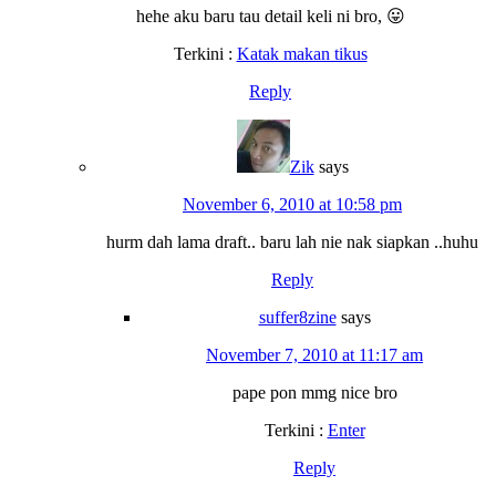
hehe aku baru tau detail keli ni bro, 😛
Terkini :
Katak makan tikus
Reply
Zik
says
November 6, 2010 at 10:58 pm
hurm dah lama draft.. baru lah nie nak siapkan ..huhu
Reply
suffer8zine
says
November 7, 2010 at 11:17 am
pape pon mmg nice bro
Terkini :
Enter
Reply