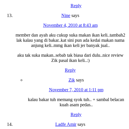
Reply
Nine
says
November 4, 2010 at 8:43 am
member dan ayah aku cukup suka makan ikan keli..tambah2
lak kalau yang di bakar..kat sini pun ada kedai makan nama
anjung keli..mmg ikan keli jer banyak jual..
aku tak suka makan..sebab tak biasa dari dulu..nice review
Zik pasal ikan keli..:)
Reply
Zik
says
November 7, 2010 at 1:11 pm
kalau bakar tuh memang syok tuh.. + sambal belacan
kuah asam pedas..
Reply
Ladfe Amir
says