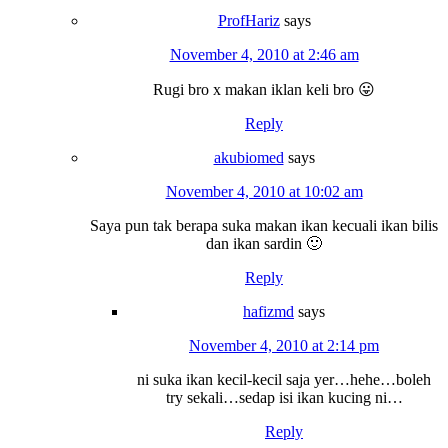
ProfHariz
says
November 4, 2010 at 2:46 am
Rugi bro x makan iklan keli bro 😛
Reply
akubiomed
says
November 4, 2010 at 10:02 am
Saya pun tak berapa suka makan ikan kecuali ikan bilis
dan ikan sardin 🙂
Reply
hafizmd
says
November 4, 2010 at 2:14 pm
ni suka ikan kecil-kecil saja yer…hehe…boleh
try sekali…sedap isi ikan kucing ni…
Reply