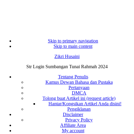
Skip to primary navigation
Skip to main content
Zikri Husaini
Str Login Sumbangan Tunai Rahmah 2024
Tentang Penulis
Kamus Dewan Bahasa dan Pustaka
Pertanyaan
DMCA
Tolong buat Artikel ini (request article)
Hantar/Kongsikan Artikel Anda disini!
Pengiklanan
Disclaimer
Privacy Policy
Affiliate Area
My account