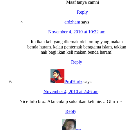
Maaf tanya camni
Reply
ardzham
says
November 4, 2010 at 10:22 am
Itu ikan keli yang diternak oleh orang yang makan
benda haram. kalau penternak beragama islam, takkan
nak bagi ikan keli makan benda haram!
Reply
ProfHariz
says
November 4, 2010 at 2:46 am
Nice Info bro.. Aku cukup suka ikan keli nie… Ghrrrrr~
Reply