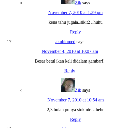
Zik
says
November 7, 2010 at 1:29 pm
kena tahu jugala..sikit2 ..huhu
Reply
akubiomed
says
November 4, 2010 at 10:07 am
Besar betul ikan keli didalam gambar!!
Reply
Zik
says
November 7, 2010 at 10:54 am
2,3 bulan punya stok nie…hehe
Reply