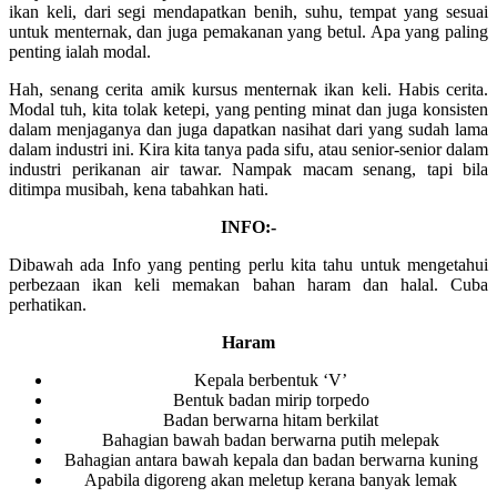
ikan keli, dari segi mendapatkan benih, suhu, tempat yang sesuai
untuk menternak, dan juga pemakanan yang betul. Apa yang paling
penting ialah modal.
Hah, senang cerita amik kursus menternak ikan keli. Habis cerita.
Modal tuh, kita tolak ketepi, yang penting minat dan juga konsisten
dalam menjaganya dan juga dapatkan nasihat dari yang sudah lama
dalam industri ini. Kira kita tanya pada sifu, atau senior-senior dalam
industri perikanan air tawar. Nampak macam senang, tapi bila
ditimpa musibah, kena tabahkan hati.
INFO:-
Dibawah ada Info yang penting perlu kita tahu untuk mengetahui
perbezaan ikan keli memakan bahan haram dan halal. Cuba
perhatikan.
Haram
Kepala berbentuk ‘V’
Bentuk badan mirip torpedo
Badan berwarna hitam berkilat
Bahagian bawah badan berwarna putih melepak
Bahagian antara bawah kepala dan badan berwarna kuning
Apabila digoreng akan meletup kerana banyak lemak