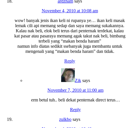
ardzham
says
November 4, 2010 at 10:08 am
wow! banyak jenis ikan keli ni rupanya ye… ikan keli masak
lemak cili api memang sedap dan saya memang sukakannya.
Kalau nak beli, elok beli terus dari penternak terdekat, kalau
kat pasar atau pasaraya memang agak takut nak beli, bimbang
terbeli yang “makan benda haram”
namun info diatas sedikit ssebanyak juga membantu untuk
mengenali yang “makan benda haram” dan tidak.
Reply
Zik
says
November 7, 2010 at 11:00 am
erm betul tuh.. beli dekat penternak direct terus…
Reply
zulkbo
says