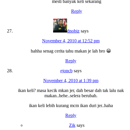
mesti banyak keli sekarang
Reply
dnobiz
says
November 4, 2010 at 12:52 pm
hahha senag cerita tahu makan je lah bro 😀
Reply
ejoncb
says
November 4, 2010 at 1:39 pm
ikan keli? masa kecik mkan jer, dah besar dah tak lalu nak
makan..hehe..selera berubah.
ikan keli lebih kurang mcm ikan duri jer..haha
Reply
Zik
says