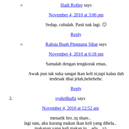
Hadi Rofiee
says
November 4, 2010 at 3:06 pm
Sedap, cubalah. Pasti nak lagi. 🙂
Reply
Rahsia Buah Pinggang Sihat
says
November 4, 2010 at 6:18 pm
Samalah dengan tengkorak emas,
Awak pun tak suka sangat ikan keli ni,tapi kalau dah
terdesak tibai jelah,hehehehe.
Reply
syahrilhafiz
says
November 4, 2010 at 12:52 am
menarik bro..tq share..
lagi satu, aku kurang makan ikan keli yang dibela..
makanan yang keli makan tu…ada…=)