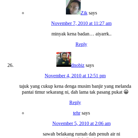
Zik
says
November 7, 2010 at 11:27 am
minyak kena badan… aiyarrk..
Reply
dnobiz
says
November 4, 2010 at 12:51 pm
tajuk yang cukup kena denga musim banjir yang melanda
pantai timur sekarang ni, dah lama tak pasang pukat 😀
Reply
tehr
says
November 5, 2010 at 2:06 am
sawah belakang rumah dah penuh air ni