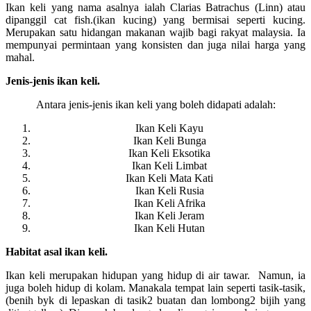
Ikan keli yang nama asalnya ialah Clarias Batrachus (Linn) atau
dipanggil cat fish.(ikan kucing) yang bermisai seperti kucing.
Merupakan satu hidangan makanan wajib bagi rakyat malaysia. Ia
mempunyai permintaan yang konsisten dan juga nilai harga yang
mahal.
Jenis-jenis ikan keli.
Antara jenis-jenis ikan keli yang boleh didapati adalah:
Ikan Keli Kayu
Ikan Keli Bunga
Ikan Keli Eksotika
Ikan Keli Limbat
Ikan Keli Mata Kati
Ikan Keli Rusia
Ikan Keli Afrika
Ikan Keli Jeram
Ikan Keli Hutan
Habitat asal ikan keli.
Ikan keli merupakan hidupan yang hidup di air tawar. Namun, ia
juga boleh hidup di kolam. Manakala tempat lain seperti tasik-tasik,
(benih byk di lepaskan di tasik2 buatan dan lombong2 bijih yang