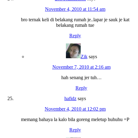
November 4, 2010 at 11:54 am
bro ternak keli di belakang rumah je..lapar je sauk je kat
belakang rumah tue
Reply
Zik
says
November 7, 2010 at 2:16 am
hah senang jer tuh…
Reply
hafidz
says
November 4, 2010 at 12:02 pm
memang bahaya la kalo bila goreng meletup huhuhu =P
Reply