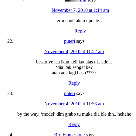
November 7, 2010 at 1:14 am
erm nanti akan update…
Reply
puteri
says
November 4, 2010 at 11:52 am
besarnye laa ikan keli kat atas ni.. adoi..
‘dia’ tak sengat ke?
atau ada lagi beso?????
Reply
puteri
says
November 4, 2010 at 11:53 am
by the way, ‘model’ dlm gmbo tu muka dia ble thn.. hehehe
Reply
Bro Framestone
says