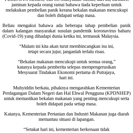
jaminan kepada orang ramai bahawa tiada keperluan untuk
melakukan pembelian panik kerana bekalan makanan mencukupi
dan boleh didapati setiap masa.
Beliau mengakui bahawa ada beberapa tahap pembelian panik
dalam kalangan masyarakat susulan pandemik koronavirus baharu
(Covid-19) yang dihadapi dunia ketika ini, termasuk Malaysia.
“Malam ini kita akan turut membincangkan isu ini,
tetapi secara jujur, janganlah terlalu risau.
“Bekalan makanan mencukupi untuk semua orang,”
katanya kepada pemberita selepas mempengerusikan
Mesyuarat Tindakan Ekonomi pertama di Putrajaya,
hari ini.
Muhyiddin berkata, pihaknya mengarahkan Kementerian
Perdagangan Dalam Negeri dan Hal Ehwal Pengguna (KPDNHEP)
untuk memastikan bekalan makanan yang penting mencukupi serta
boleh didapati pada setiap masa.
Katanya, Kementerian Pertanian dan Industri Makanan juga diarah
memantau situasi di lapangan.
“Setakat hari ini, kementerian berkenaan tidak