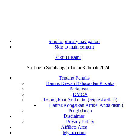
Skip to primary navigation
Skip to main content
Zikri Husaini
Str Login Sumbangan Tunai Rahmah 2024
Tentang Penulis
Kamus Dewan Bahasa dan Pustaka
Pertanyaan
DMCA
Tolong buat Artikel ini (request article)
Hantar/Kongsikan Artikel Anda disini!
Pengiklanan
Disclaimer
Privacy Policy
Affiliate Area
My account