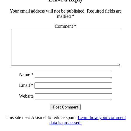
Interactions
Your email address will not be published.
Required fields are
marked
*
Comment
*
Name
*
Email
*
Website
This site uses Akismet to reduce spam.
Learn how your comment
data is processed.