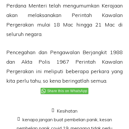
Perdana Menteri telah mengumumkan Kerajaan
akan melaksanakan Perintah Kawalan
Pergerakan mulai 18 Mac hingga 21 Mac di
seluruh negara.
Pencegahan dan Pengawalan Berjangkit 1988
dan Akta Polis 1967 Perintah Kawalan
Pergerakan ini meliputi beberapa perkara yang
kita perlu tahu, so kena beringatlah semua.
Share this on WhatsApp
Kesihatan
kenapa jangan buat pembelian panik
,
kesan
pembelian panik covid 19
,
mengapa tidak perlu