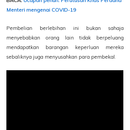
BACA:
Ucapan penuh: Perutusan Khas Perdana
Menteri mengenai COVID-19
Pembelian berlebihan ini bukan sahaja
menyebabkan orang lain tidak berpeluang
mendapatkan barangan keperluan mereka
sebaliknya juga menyusahkan para pembekal.