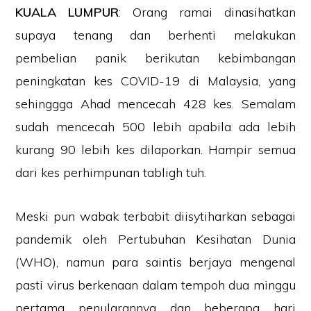
KUALA LUMPUR
: Orang ramai dinasihatkan
supaya tenang dan berhenti melakukan
pembelian panik berikutan kebimbangan
peningkatan kes COVID-19 di Malaysia, yang
sehinggga Ahad mencecah 428 kes. Semalam
sudah mencecah 500 lebih apabila ada lebih
kurang 90 lebih kes dilaporkan. Hampir semua
dari kes perhimpunan tabligh tuh.
Meski pun wabak terbabit diisytiharkan sebagai
pandemik oleh Pertubuhan Kesihatan Dunia
(WHO), namun para saintis berjaya mengenal
pasti virus berkenaan dalam tempoh dua minggu
pertama penularannya dan beberapa hari