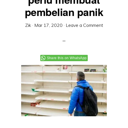
pembelian panik
Zik
·
Mar 17, 2020
·
Leave a Comment
Share this on WhatsApp