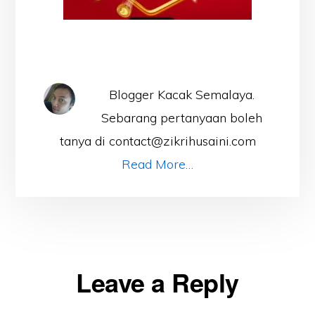
Blogger Kacak Semalaya.
Sebarang pertanyaan boleh
tanya di contact@zikrihusaini.com
Read More…
Reader
Leave a Reply
Interactions