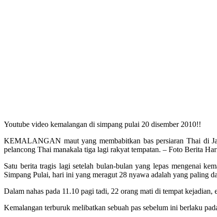
Youtube video kemalangan di simpang pulai 20 disember 2010!!
KEMALANGAN maut yang membabitkan bas persiaran Thai di Jalan
pelancong Thai manakala tiga lagi rakyat tempatan. – Foto Berita Har
Satu berita tragis lagi setelah bulan-bulan yang lepas mengenai 
Simpang Pulai, hari ini yang meragut 28 nyawa adalah yang paling da
Dalam nahas pada 11.10 pagi tadi, 22 orang mati di tempat kejadian, 
Kemalangan terburuk melibatkan sebuah pas sebelum ini berlaku pad