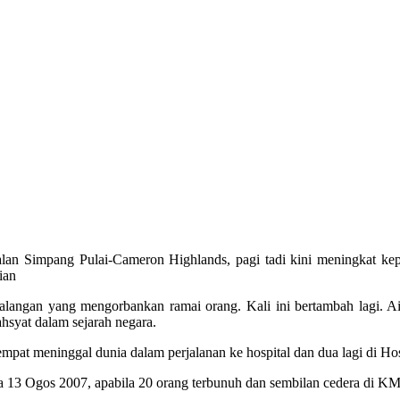
 Simpang Pulai-Cameron Highlands, pagi tadi kini meningkat kepa
ian
kemalangan yang mengorbankan ramai orang. Kali ini bertambah lagi. 
hsyat dalam sejarah negara.
empat meninggal dunia dalam perjalanan ke hospital dan dua lagi di Hos
a 13 Ogos 2007, apabila 20 orang terbunuh dan sembilan cedera di KM