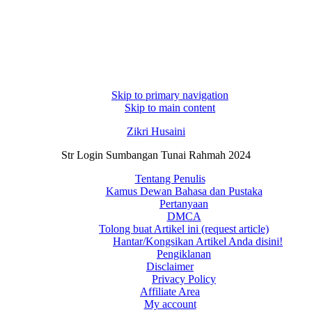
Skip to primary navigation
Skip to main content
Zikri Husaini
Str Login Sumbangan Tunai Rahmah 2024
Tentang Penulis
Kamus Dewan Bahasa dan Pustaka
Pertanyaan
DMCA
Tolong buat Artikel ini (request article)
Hantar/Kongsikan Artikel Anda disini!
Pengiklanan
Disclaimer
Privacy Policy
Affiliate Area
My account