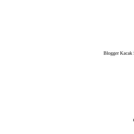
Blogger Kacak S
Reader
Interactions