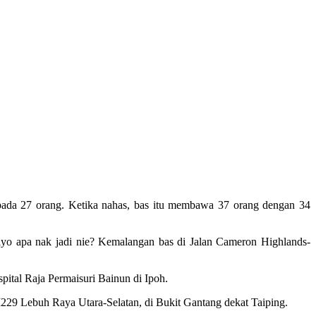
da 27 orang. Ketika nahas, bas itu membawa 37 orang dengan 34
Aiyo apa nak jadi nie? Kemalangan bas di Jalan Cameron Highlands-
pital Raja Permaisuri Bainun di Ipoh.
229 Lebuh Raya Utara-Selatan, di Bukit Gantang dekat Taiping.