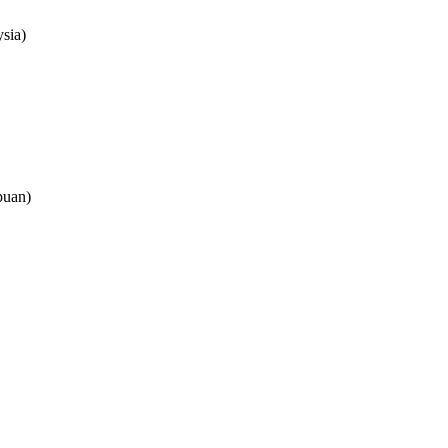
sia)
puan)