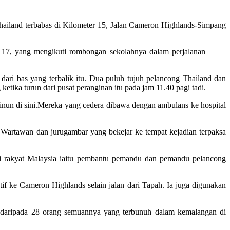
Thailand terbabas di Kilometer 15, Jalan Cameron Highlands-Simpang
 17, yang mengikuti rombongan sekolahnya dalam perjalanan
ari bas yang terbalik itu. Dua puluh tujuh pelancong Thailand dan
etika turun dari pusat peranginan itu pada jam 11.40 pagi tadi.
ainun di sini.Mereka yang cedera dibawa dengan ambulans ke hospital
i. Wartawan dan jurugambar yang bekejar ke tempat kejadian terpaksa
i rakyat Malaysia iaitu pembantu pemandu dan pemandu pelancong
if ke Cameron Highlands selain jalan dari Tapah. Ia juga digunakan
nd daripada 28 orang semuannya yang terbunuh dalam kemalangan di