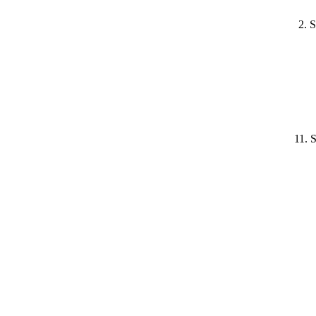
2. 
11. 