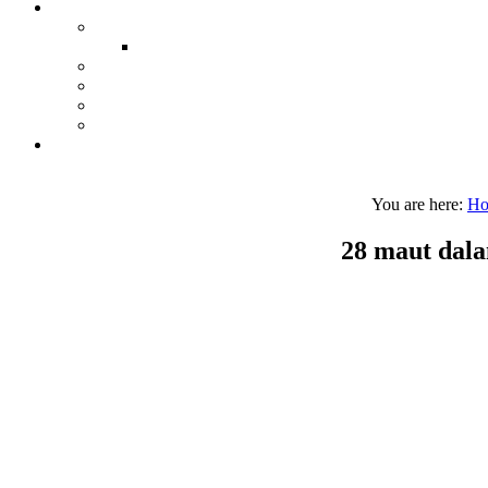
You are here:
H
28 maut dala