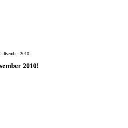
0 disember 2010!
isember 2010!