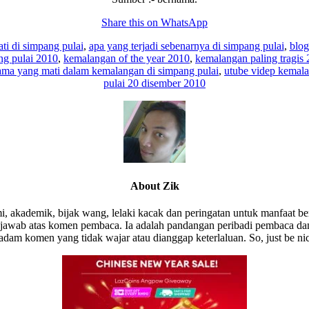
Share this on WhatsApp
ti di simpang pulai
,
apa yang terjadi sebenarnya di simpang pulai
,
blog
ng pulai 2010
,
kemalangan of the year 2010
,
kemalangan paling tragis
ama yang mati dalam kemalangan di simpang pulai
,
utube videp kemala
pulai 20 disember 2010
About
Zik
i, akademik, bijak wang, lelaki kacak dan peringatan untuk manfaat be
wab atas komen pembaca. Ia adalah pandangan peribadi pembaca dan 
am komen yang tidak wajar atau dianggap keterlaluan. So, just be ni