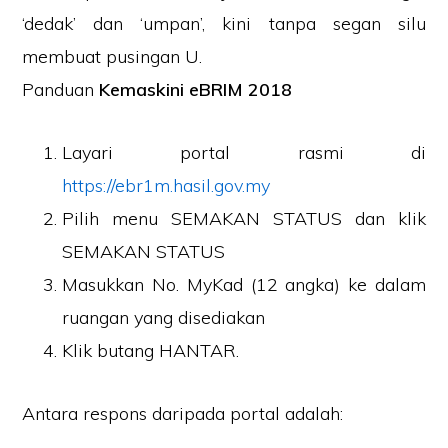
‘dedak’ dan ‘umpan’, kini tanpa segan silu
membuat pusingan U.
Panduan
Kemaskini eBRIM 2018
Layari portal rasmi di
https://ebr1m.hasil.gov.my
Pilih menu SEMAKAN STATUS dan klik
SEMAKAN STATUS
Masukkan No. MyKad (12 angka) ke dalam
ruangan yang disediakan
Klik butang HANTAR.
Antara respons daripada portal adalah: