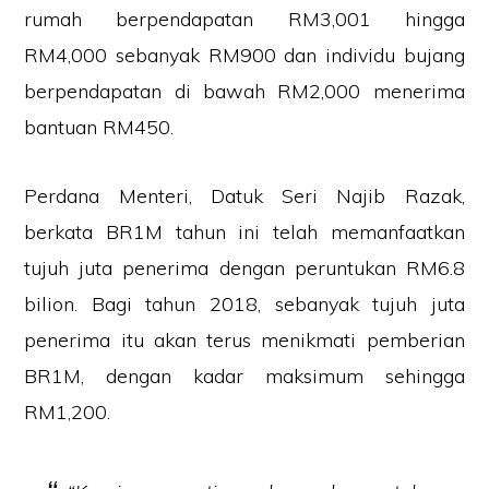
rumah berpendapatan RM3,001 hingga
RM4,000 sebanyak RM900 dan individu bujang
berpendapatan di bawah RM2,000 menerima
bantuan RM450.
Perdana Menteri, Datuk Seri Najib Razak,
berkata BR1M tahun ini telah memanfaatkan
tujuh juta penerima dengan peruntukan RM6.8
bilion. Bagi tahun 2018, sebanyak tujuh juta
penerima itu akan terus menikmati pemberian
BR1M, dengan kadar maksimum sehingga
RM1,200.