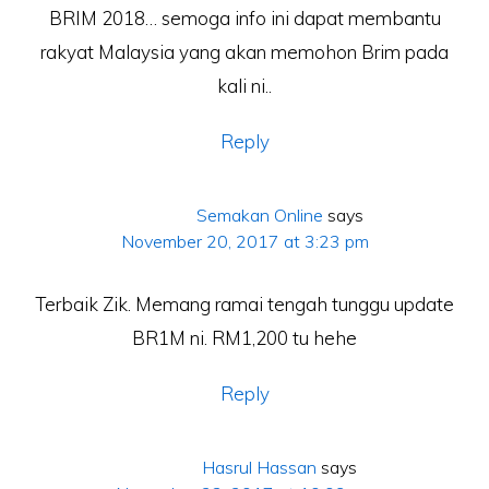
BRIM 2018… semoga info ini dapat membantu
rakyat Malaysia yang akan memohon Brim pada
kali ni..
Reply
Semakan Online
says
November 20, 2017 at 3:23 pm
Terbaik Zik. Memang ramai tengah tunggu update
BR1M ni. RM1,200 tu hehe
Reply
Hasrul Hassan
says