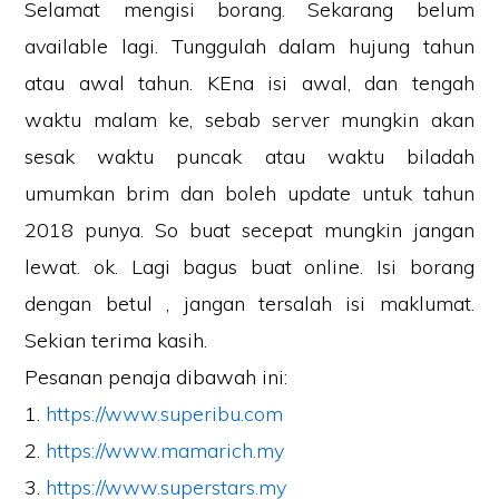
Selamat mengisi borang. Sekarang belum
available lagi. Tunggulah dalam hujung tahun
atau awal tahun. KEna isi awal, dan tengah
waktu malam ke, sebab server mungkin akan
sesak waktu puncak atau waktu biladah
umumkan brim dan boleh update untuk tahun
2018 punya. So buat secepat mungkin jangan
lewat. ok. Lagi bagus buat online. Isi borang
dengan betul , jangan tersalah isi maklumat.
Sekian terima kasih.
Pesanan penaja dibawah ini:
1.
https://www.superibu.com
2.
https://www.mamarich.my
3.
https://www.superstars.my