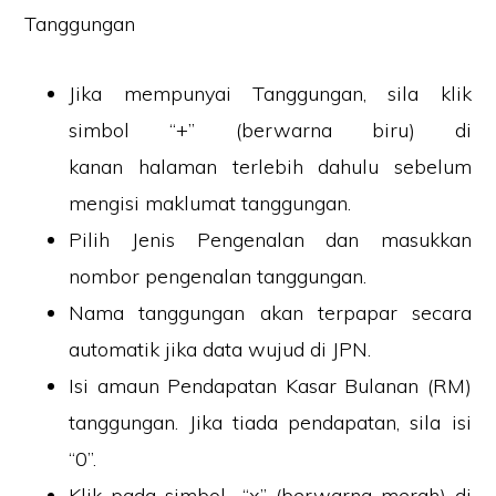
Tanggungan
Jika mempunyai Tanggungan, sila klik
simbol “+” (berwarna biru) di
kanan halaman terlebih dahulu sebelum
mengisi maklumat tanggungan.
Pilih Jenis Pengenalan dan masukkan
nombor pengenalan tanggungan.
Nama tanggungan akan terpapar secara
automatik jika data wujud di JPN.
Isi amaun Pendapatan Kasar Bulanan (RM)
tanggungan. Jika tiada pendapatan, sila isi
“0”.
Klik pada simbol “x” (berwarna merah) di