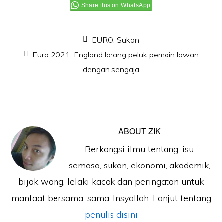
Share this on WhatsApp
EURO
,
Sukan
Euro 2021: England larang peluk pemain lawan
dengan sengaja
ABOUT
ZIK
Berkongsi ilmu tentang, isu
semasa, sukan, ekonomi, akademik,
bijak wang, lelaki kacak dan peringatan untuk
manfaat bersama-sama. Insyallah. Lanjut tentang
penulis disini