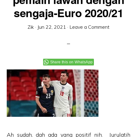
sengaja-Euro 2020/21
Zik
·
Jun 22, 2021
·
Leave a Comment
Share this on WhatsApp
Ah sudah, dah ada yang positif nih. Jurulatih