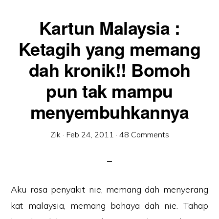
MASUK
MANA?
Kartun Malaysia :
Ketagih yang memang
dah kronik!! Bomoh
pun tak mampu
menyembuhkannya
Zik
·
Feb 24, 2011
·
48 Comments
Aku rasa penyakit nie, memang dah menyerang
kat malaysia, memang bahaya dah nie. Tahap