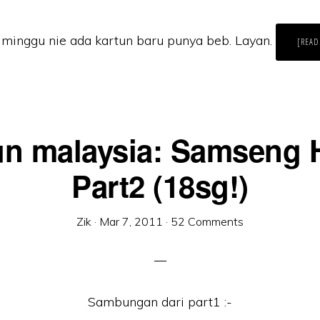
minggu nie ada kartun baru punya beb. Layan.
[READ
un malaysia: Samseng 
Part2 (18sg!)
Zik
·
Mar 7, 2011
·
52 Comments
Sambungan dari part1 :-