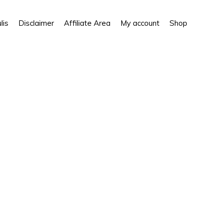
Show
lis
Disclaimer
Affiliate Area
My account
Shop
Search