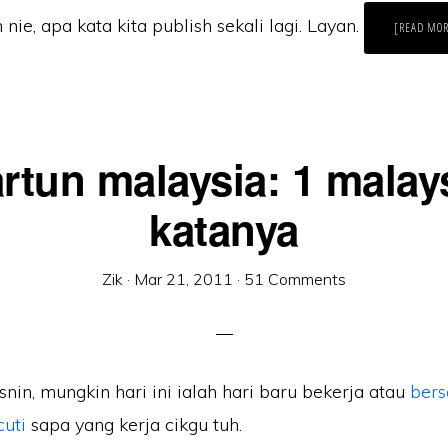
 nie, apa kata kita publish sekali lagi. Layan.
[READ MO
rtun malaysia: 1 malay
katanya
Zik
·
Mar 21, 2011
·
51 Comments
snin, mungkin hari ini ialah hari baru bekerja atau
bers
uti
sapa yang kerja cikgu tuh.