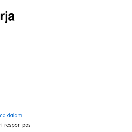
rja
ama dalam
ri respon pas