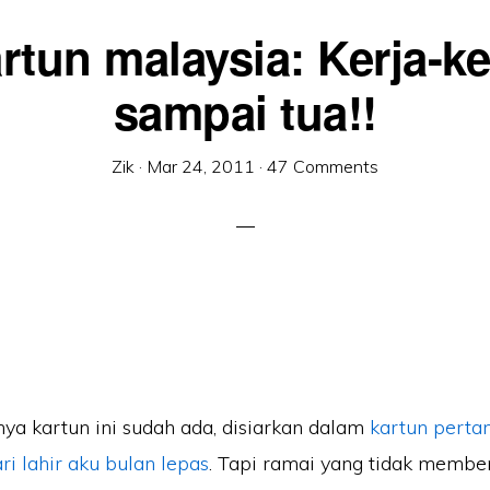
rtun malaysia: Kerja-ke
sampai tua!!
Zik
·
Mar 24, 2011
·
47 Comments
ya kartun ini sudah ada, disiarkan dalam
kartun pert
i lahir aku bulan lepas
. Tapi ramai yang tidak membe