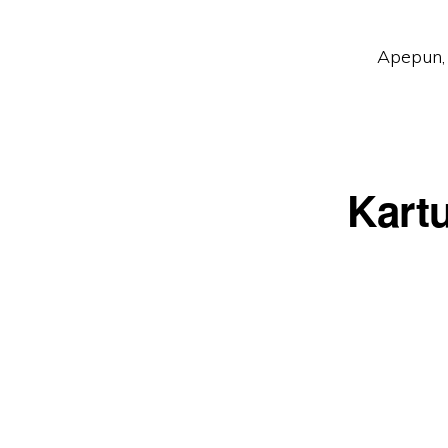
Apepun, 
Kart