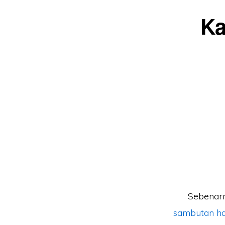
Ka
Sebenarn
sambutan har