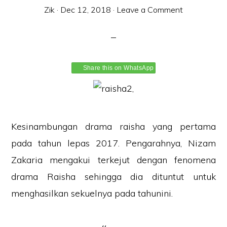
Zik
·
Dec 12, 2018
·
Leave a Comment
Share this on WhatsApp
Kesinambungan drama raisha yang pertama
pada tahun lepas 2017. P
engarahnya, Nizam
Zakaria mengakui terkejut dengan fenomena
drama Raisha sehingga dia dituntut untuk
menghasilkan sekuelnya pada tahunini.