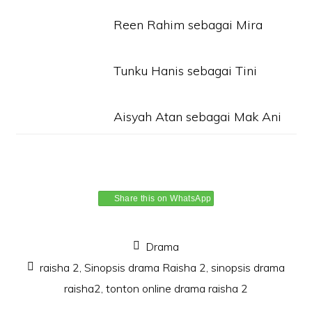
Reen Rahim sebagai Mira
Tunku Hanis sebagai Tini
Aisyah Atan sebagai Mak Ani
Share this on WhatsApp
Drama
raisha 2
,
Sinopsis drama Raisha 2
,
sinopsis drama
raisha2
,
tonton online drama raisha 2