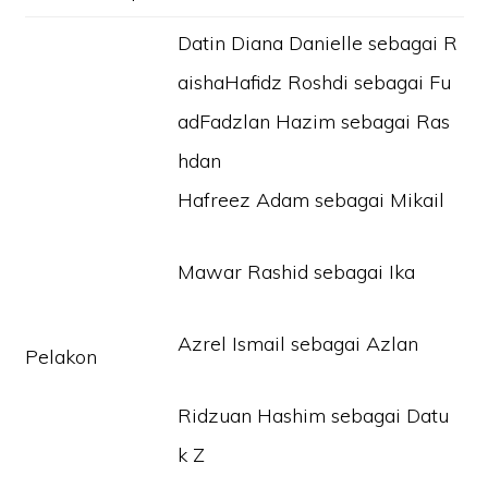
Datin Diana Danielle sebagai R
aishaHafidz Roshdi sebagai Fu
adFadzlan Hazim sebagai Ras
hdan
Hafreez Adam sebagai Mikail
Mawar Rashid sebagai Ika
Azrel Ismail sebagai Azlan
Pelakon
Ridzuan Hashim sebagai Datu
k Z