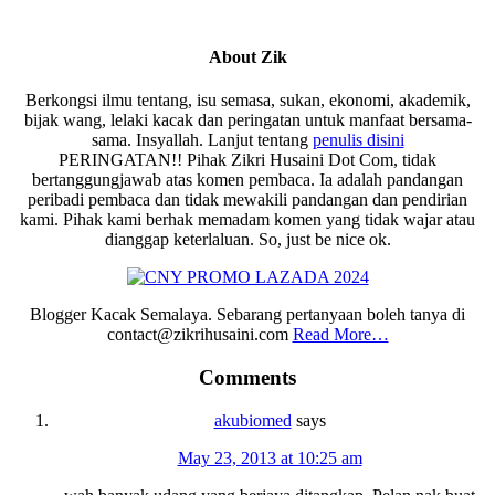
About
Zik
Berkongsi ilmu tentang, isu semasa, sukan, ekonomi, akademik,
bijak wang, lelaki kacak dan peringatan untuk manfaat bersama-
sama. Insyallah. Lanjut tentang
penulis disini
PERINGATAN!! Pihak Zikri Husaini Dot Com, tidak
bertanggungjawab atas komen pembaca. Ia adalah pandangan
peribadi pembaca dan tidak mewakili pandangan dan pendirian
kami. Pihak kami berhak memadam komen yang tidak wajar atau
dianggap keterlaluan. So, just be nice ok.
Blogger Kacak Semalaya. Sebarang pertanyaan boleh tanya di
contact@zikrihusaini.com
Read More…
Reader
Comments
Interactions
akubiomed
says
May 23, 2013 at 10:25 am