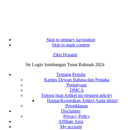
Skip to primary navigation
Skip to main content
Zikri Husaini
Str Login Sumbangan Tunai Rahmah 2024
Tentang Penulis
Kamus Dewan Bahasa dan Pustaka
Pertanyaan
DMCA
Tolong buat Artikel ini (request article)
Hantar/Kongsikan Artikel Anda disini!
Pengiklanan
Disclaimer
Privacy Policy
Affiliate Area
My account