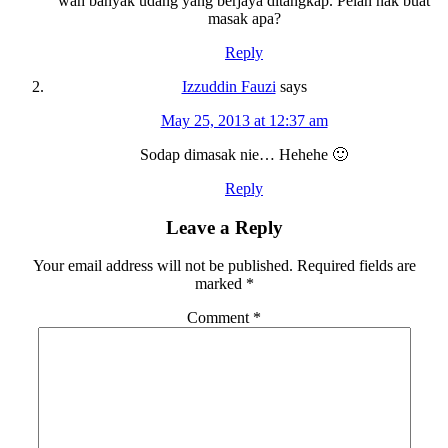
wah banyak udang yang berjaya ditangkap. Pelan nak buat
masak apa?
Reply
Izzuddin Fauzi
says
May 25, 2013 at 12:37 am
Sodap dimasak nie… Hehehe 🙂
Reply
Leave a Reply
Your email address will not be published.
Required fields are
marked
*
Comment
*