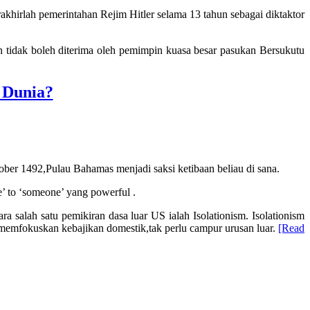
hirlah pemerintahan Rejim Hitler selama 13 tahun sebagai diktaktor
 tidak boleh diterima oleh pemimpin kuasa besar pasukan Bersukutu
 Dunia?
ber 1492,Pulau Bahamas menjadi saksi ketibaan beliau di sana.
’ to ‘someone’ yang powerful .
salah satu pemikiran dasa luar US ialah Isolationism. Isolationism
emfokuskan kebajikan domestik,tak perlu campur urusan luar.
[Read