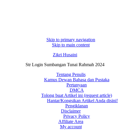
Skip to primary navigation
Skip to main content
Zikri Husaini
Str Login Sumbangan Tunai Rahmah 2024
Tentang Penulis
Kamus Dewan Bahasa dan Pustaka
Pertanyaan
DMCA
Tolong buat Artikel ini (request article)
Hantar/Kongsikan Artikel Anda disini!
Pengiklanan
Disclaimer
Privacy Policy
Affiliate Area
My account