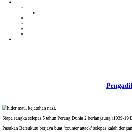
Pengadi
Siapa sangka selepas 5 tahun Perang Dunia 2 berlangsung (1939-194
Pasukan Bersukutu berjaya buat ‘counter attack’ selepas kalah denga