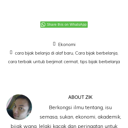
Share this on WhatsApp
Ekonomi
cara bijak belanja di alaf baru
,
Cara bijak berbelanja
,
cara terbaik untub berjimat cermat
,
tips bijak berbelanja
ABOUT
ZIK
Berkongsi ilmu tentang, isu
semasa, sukan, ekonomi, akademik,
bijak wang, lelaki kacak dan peringatan untuk