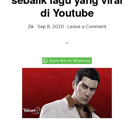
di Youtube
Zik
·
Sep 8, 2020
·
Leave a Comment
Share this on WhatsApp