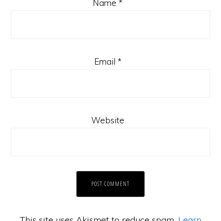
Name
*
Email
*
Website
This site uses Akismet to reduce spam.
Learn