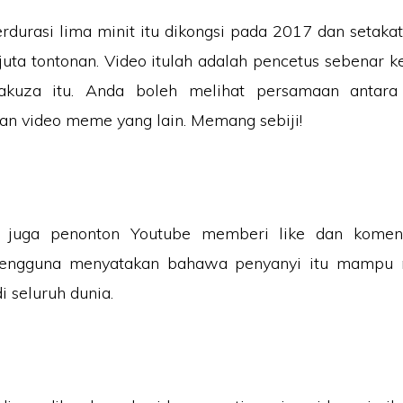
rdurasi lima minit itu dikongsi pada 2017 dan setaka
juta tontonan. Video itulah adalah pencetus sebenar k
akuza itu. Anda boleh melihat persamaan antar
dan video meme yang lain. Memang sebiji!
g juga penonton Youtube memberi like dan komen
pengguna menyatakan bahawa penyanyi itu mampu 
i seluruh dunia.