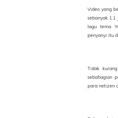
Video yang be
sebanyak 1.1 
lagu tema Y
penyanyi itu 
Tidak kuran
sebahagian 
para netizen d