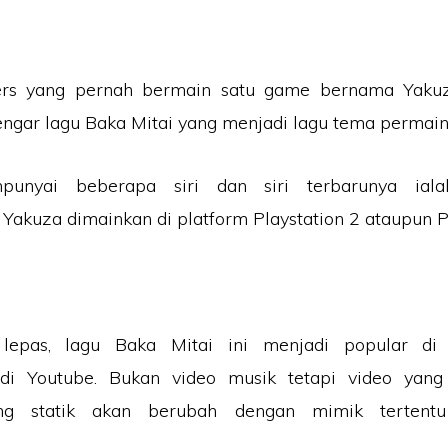
rs yang pernah bermain satu game bernama Yakuza
gar lagu Baka Mitai yang menjadi lagu tema permaina
unyai beberapa siri dan siri terbarunya ial
Yakuza dimainkan di platform Playstation 2 ataupun Pl
lepas, lagu Baka Mitai ini menjadi popular di 
 di Youtube. Bukan video musik tetapi video yan
ng statik akan berubah dengan mimik tertentu
.