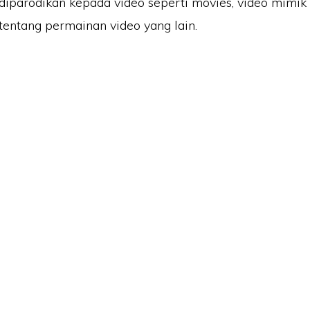
diparodikan kepada video seperti movies, video mimik i
tentang permainan video yang lain.