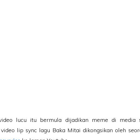
video lucu itu bermula dijadikan meme di media s
 video lip sync lagu Baka Mitai dikongsikan oleh se