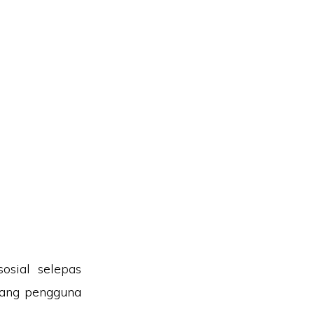
osial selepas
orang pengguna