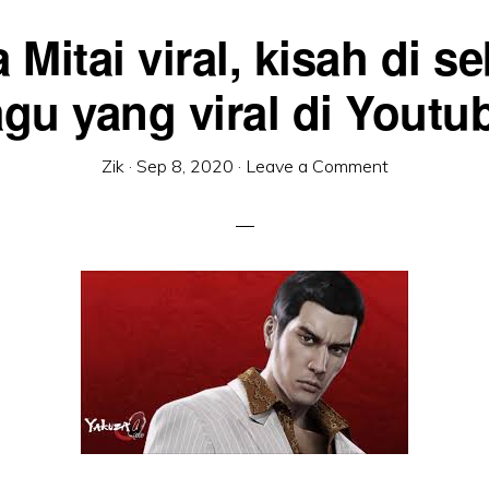
 Mitai viral, kisah di se
agu yang viral di Youtu
Zik
·
Sep 8, 2020
·
Leave a Comment