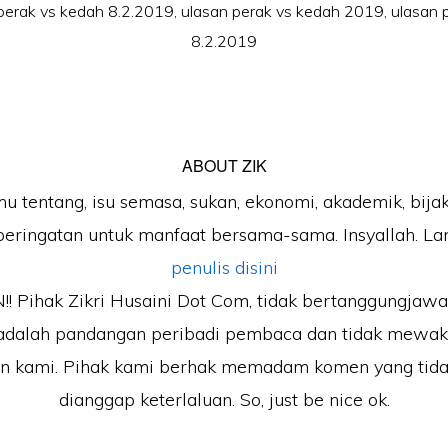
perak vs kedah 8.2.2019
,
ulasan perak vs kedah 2019
,
ulasan 
8.2.2019
ABOUT
ZIK
mu tentang, isu semasa, sukan, ekonomi, akademik, bijak
peringatan untuk manfaat bersama-sama. Insyallah. Lan
penulis disini
 Pihak Zikri Husaini Dot Com, tidak bertanggungjaw
adalah pandangan peribadi pembaca dan tidak mewak
an kami. Pihak kami berhak memadam komen yang tida
dianggap keterlaluan. So, just be nice ok.