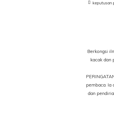
keputusan 
Berkongsi il
kacak dan 
PERINGATAN!!
pembaca. Ia 
dan pendiri