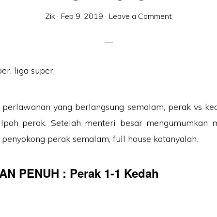
Zik
·
Feb 9, 2019
·
Leave a Comment
n perlawanan yang berlangsung semalam, perak vs ke
, Ipoh perak. Setelah menteri besar mengumumkan 
penyokong perak semalam, full house katanyalah.
N PENUH : Perak 1-1 Kedah