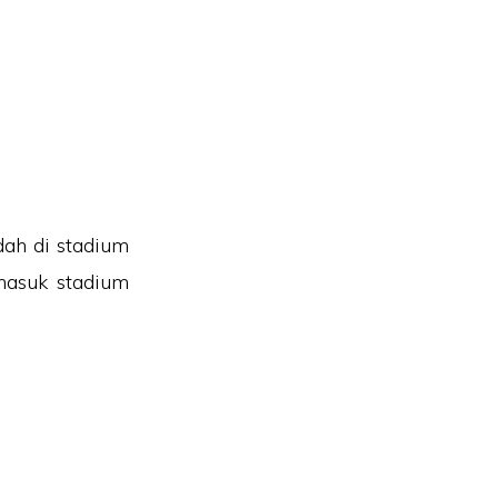
dah di stadium
masuk stadium