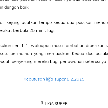
n dengan baik.
adil kejang buatkan tempo kedua dua pasukan menur
etika , berbaki 25 minit lagi.
sukan seri 1-1, walaupun masa tambahan diberikan s
satu permainan yang memuaskan .Kedua dua pasuka
yudah penyerang mereka bagi perlawanan seterusnya.
Keputusan liga super 8.2.2019
LIGA SUPER