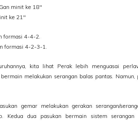
Gan minit ke 18″
nit ke 21″
 formasi 4-4-2.
n formasi 4-2-3-1.
uruhannya, kita lihat Perak lebih menguasai perl
r bermain melakukan serangan balas pantas. Namun,
asukan gemar melakukan gerakan serangan/seranga
p. Kedua dua pasukan bermain sistem serangan