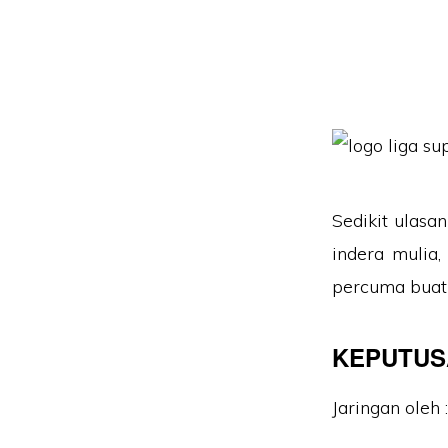
Sedikit ulasa
indera mulia
percuma buat 
KEPUTUSA
Jaringan oleh :