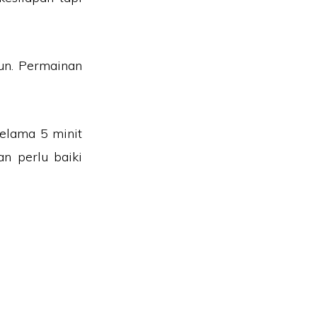
un. Permainan
elama 5 minit
n perlu baiki