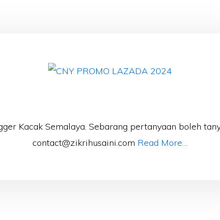
gger Kacak Semalaya. Sebarang pertanyaan boleh tany
contact@zikrihusaini.com
Read More…