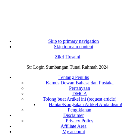
Skip to primary navigation
Skip to main content
Zikri Husaini
Str Login Sumbangan Tunai Rahmah 2024
Tentang Penulis
Kamus Dewan Bahasa dan Pustaka
Pertanyaan
DMCA
Tolong buat Artikel ini (request article)
Hantar/Kongsikan Artikel Anda disini!
Pengiklanan
Disclaimer
Privacy Policy
Affiliate Area
My account