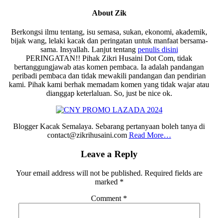
About
Zik
Berkongsi ilmu tentang, isu semasa, sukan, ekonomi, akademik,
bijak wang, lelaki kacak dan peringatan untuk manfaat bersama-
sama. Insyallah. Lanjut tentang
penulis disini
PERINGATAN!! Pihak Zikri Husaini Dot Com, tidak
bertanggungjawab atas komen pembaca. Ia adalah pandangan
peribadi pembaca dan tidak mewakili pandangan dan pendirian
kami. Pihak kami berhak memadam komen yang tidak wajar atau
dianggap keterlaluan. So, just be nice ok.
Blogger Kacak Semalaya. Sebarang pertanyaan boleh tanya di
contact@zikrihusaini.com
Read More…
Reader
Leave a Reply
Interactions
Your email address will not be published.
Required fields are
marked
*
Comment
*