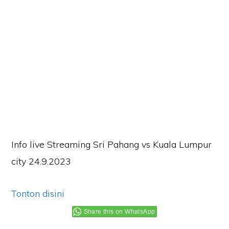
Info live Streaming Sri Pahang vs Kuala Lumpur
city 24.9.2023
Tonton disini
Share this on WhatsApp