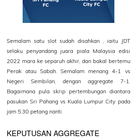
Semalam satu slot sudah disahkan , iaitu JDT
selaku penyandang juara piala Malaysia edisi
2022 mara ke separuh akhir, dan bakal bertemu
Perak atau Sabah. Semalam menang 4-1 vs
Negeri Sembilan, dengan aggregate 7-1.
Bagaimana pula skrip pertembungan diantara
pasukan Sri Pahang vs Kuala Lumpur City pada
jam 5:30 petang nanti.
KEPUTUSAN AGGREGATE