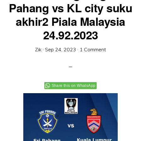
Pahang vs KL city suku
akhir2 Piala Malaysia
24.92.2023
Zik
·
Sep 24, 2023
·
1 Comment
Share this on WhatsApp