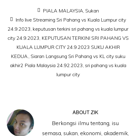
PIALA MALAYSIA
,
Sukan
Info live Streaming Sri Pahang vs Kuala Lumpur city
24.9.2023
,
keputusan terkini sri pahang vs kuala lumpur
city 24.9.2023
,
KEPUTUSAN TERKINI SRI PAHANG VS
KUALA LUMPUR CITY 24.9.2023 SUKU AKHIR
KEDUA.
,
Siaran Langsung Sri Pahang vs KL city suku
akhir2 Piala Malaysia 24.92.2023
,
sri pahang vs kuala
lumpur city
ABOUT
ZIK
Berkongsi ilmu tentang, isu
semasa, sukan, ekonomi, akademik,