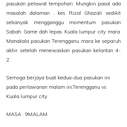
pasukan pelawat tempohari. Mungkin pasal ada
masalah dalaman , kes Rizal Ghazali sedikit
sebanyak mengganggu momentum pasukan
Sabah. Game dah lepas. Kuala lumpur city mara.
Manakala pasukan Terengganu mara ke separuh
akhir setelah menewaskan pasukan kelantan 4-
2.
Semoga berjaya buat kedua-dua pasukan ini
pada perlawanan malam ini,Terengganu vs
Kuala lumpur city.
MASA : 9MALAM.