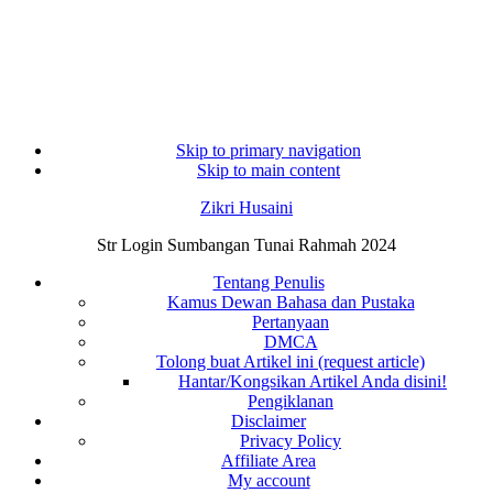
Skip to primary navigation
Skip to main content
Zikri Husaini
Str Login Sumbangan Tunai Rahmah 2024
Tentang Penulis
Kamus Dewan Bahasa dan Pustaka
Pertanyaan
DMCA
Tolong buat Artikel ini (request article)
Hantar/Kongsikan Artikel Anda disini!
Pengiklanan
Disclaimer
Privacy Policy
Affiliate Area
My account