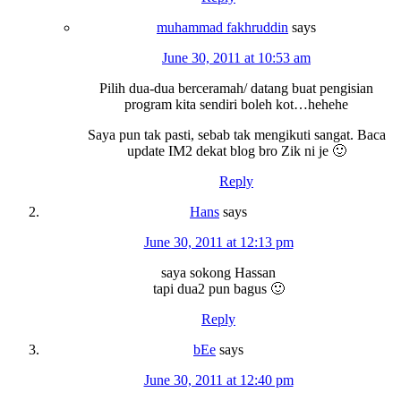
muhammad fakhruddin
says
June 30, 2011 at 10:53 am
Pilih dua-dua berceramah/ datang buat pengisian
program kita sendiri boleh kot…hehehe
Saya pun tak pasti, sebab tak mengikuti sangat. Baca
update IM2 dekat blog bro Zik ni je 🙂
Reply
Hans
says
June 30, 2011 at 12:13 pm
saya sokong Hassan
tapi dua2 pun bagus 🙂
Reply
bEe
says
June 30, 2011 at 12:40 pm