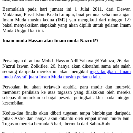
Bermulalah pada hari jumaat ini 1 Julai 2011, dari Dewan
Muktamar, Pusat Islam Kuala Lumpur, buat peminat setia rancangan
Imam Muda musim kedua (IM2) yan mengikuti dari minggu 1-9
bakal menyaksikan siapakah yang akan dipilih untuk gelaran Imam
Muda Unggul kali ini.
Imam muda Hassan atau Imam muda Nazrul??
Persaingan di antara Mohd. Hassan Adli Yahaya @ Yahuza, 26, dan
Nazrul Izwan Zolkiflee, 26, hanya akan diketahui sama ada salah
seorang daripada mereka ini akan mengikut
jejak langkah Imam
muda Asyraf, juara Imam Muda musim pertama lalu
.
Persoalan itu akan terjawab apabila para mudir dan mursyid
membuat penilaian ke atas tugasan yang dilakukan oleh mereka
selepas diumumkan sebagai peserta peringkat akhir pada minggu
kesembilan.
Kedua-dua finalis akan diberi tugasan tanpa bimbingan daripada
pihak Astro dan hanya akan dibantu oleh empat imam muda lain.
Tugasan mereka bermula 5 hari, bermula dari Sabtu-Rabu.