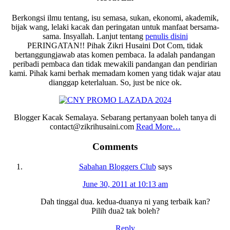
Berkongsi ilmu tentang, isu semasa, sukan, ekonomi, akademik,
bijak wang, lelaki kacak dan peringatan untuk manfaat bersama-
sama. Insyallah. Lanjut tentang
penulis disini
PERINGATAN!! Pihak Zikri Husaini Dot Com, tidak
bertanggungjawab atas komen pembaca. Ia adalah pandangan
peribadi pembaca dan tidak mewakili pandangan dan pendirian
kami. Pihak kami berhak memadam komen yang tidak wajar atau
dianggap keterlaluan. So, just be nice ok.
Blogger Kacak Semalaya. Sebarang pertanyaan boleh tanya di
contact@zikrihusaini.com
Read More…
Reader
Comments
Interactions
Sabahan Bloggers Club
says
June 30, 2011 at 10:13 am
Dah tinggal dua. kedua-duanya ni yang terbaik kan?
Pilih dua2 tak boleh?
Reply