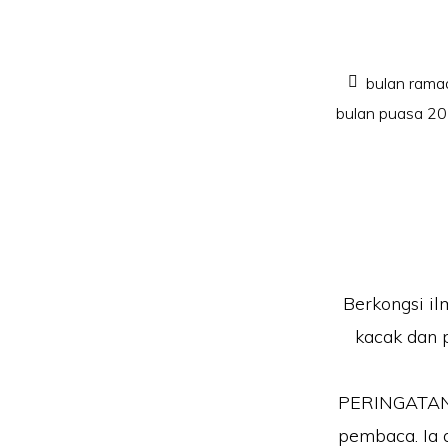
bulan rama
bulan puasa 2
Berkongsi il
kacak dan 
PERINGATAN!!
pembaca. Ia 