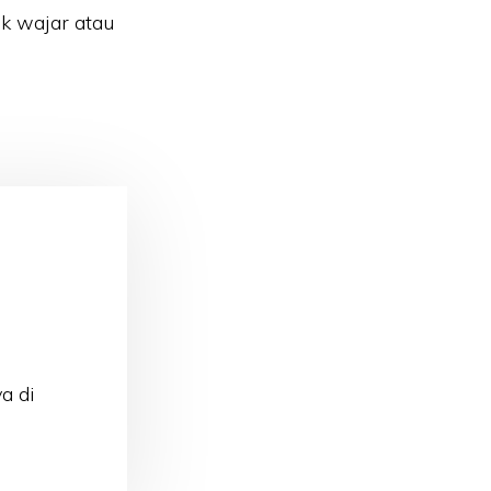
k wajar atau
a di