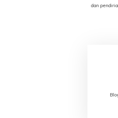
dan pendiri
Blo