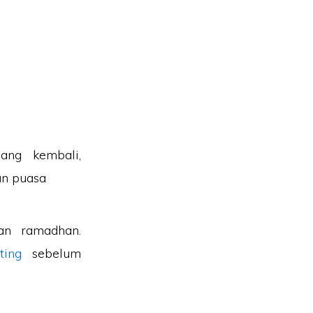
an ramadhan.
ting
sebelum