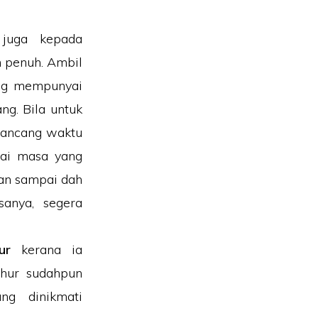
 juga kepada
m penuh. Ambil
ang mempunyai
ng. Bila untuk
Rancang waktu
ai masa yang
an sampai dah
sanya, segera
ur
kerana ia
hur sudahpun
ng dinikmati