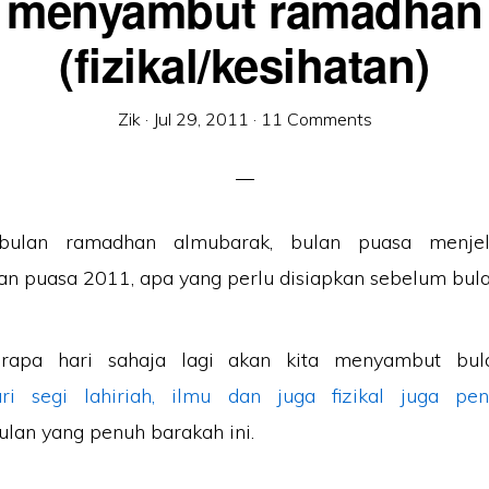
menyambut ramadhan
(fizikal/kesihatan)
Zik
·
Jul 29, 2011
·
11 Comments
erapa hari sahaja lagi akan kita menyambut bul
ri segi lahiriah, ilmu dan juga fizikal juga pen
lan yang penuh barakah ini.