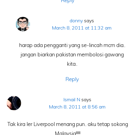
Reply
donny
says
March 8, 2011 at 11:32 am
harap ada pengganti yang se-lincah mcm dia..
jangan biarkan pakistan membolosi gawang
kita..
Reply
Ismail N
says
March 8, 2011 at 8:56 am
Tak kira ler Liverpool menang pun.. aku tetap sokong
Malaysia!!!!!