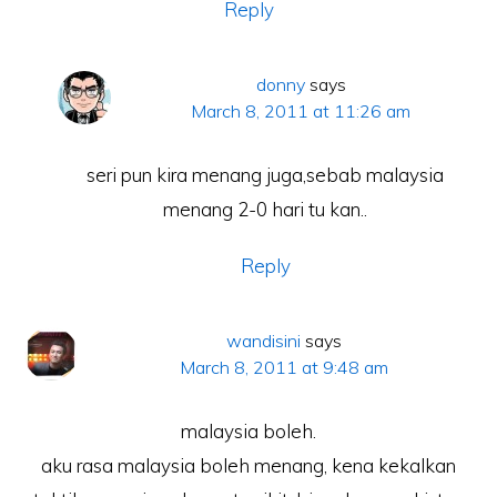
Reply
donny
says
March 8, 2011 at 11:26 am
seri pun kira menang juga,sebab malaysia
menang 2-0 hari tu kan..
Reply
wandisini
says
March 8, 2011 at 9:48 am
malaysia boleh.
aku rasa malaysia boleh menang, kena kekalkan