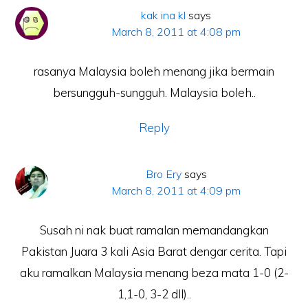
kak ina kl
says
March 8, 2011 at 4:08 pm
rasanya Malaysia boleh menang jika bermain
bersungguh-sungguh. Malaysia boleh..
Reply
Bro Ery
says
March 8, 2011 at 4:09 pm
Susah ni nak buat ramalan memandangkan
Pakistan Juara 3 kali Asia Barat dengar cerita. Tapi
aku ramalkan Malaysia menang beza mata 1-0 (2-
1,1-0, 3-2 dll)..