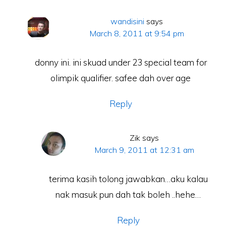
wandisini
says
March 8, 2011 at 9:54 pm
donny ini. ini skuad under 23 special team for
olimpik qualifier. safee dah over age
Reply
Zik
says
March 9, 2011 at 12:31 am
terima kasih tolong jawabkan…aku kalau
nak masuk pun dah tak boleh ..hehe…
Reply