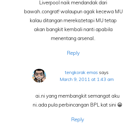
Liverpool naik mendandak dari
bawah..congrat! walaupun agak kecewa MU
kalau ditangan mereka,tetapi MU tetap
akan bangkit kembali nanti apabila
menentang arsenal..
Reply
tengkorak emas
says
March 9, 2011 at 1:43 am
ai..ni yang membangkit semangat aku
ni..ada pula perbincangan BPL kat sini 😀
Reply