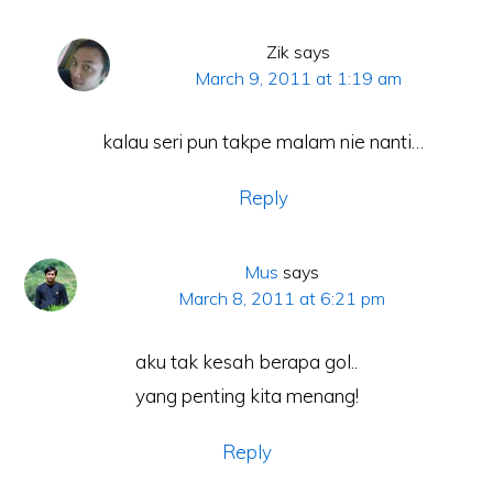
Zik
says
March 9, 2011 at 1:19 am
kalau seri pun takpe malam nie nanti…
Reply
Mus
says
March 8, 2011 at 6:21 pm
aku tak kesah berapa gol..
yang penting kita menang!
Reply