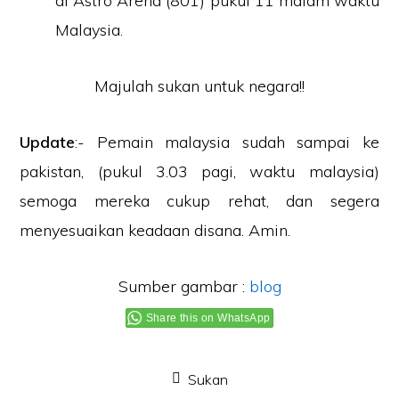
di Astro Arena (801) pukul 11 malam waktu
Malaysia.
Majulah sukan untuk negara!!
Update
:- Pemain malaysia sudah sampai ke
pakistan, (pukul 3.03 pagi, waktu malaysia)
semoga mereka cukup rehat, dan segera
menyesuaikan keadaan disana. Amin.
Sumber gambar :
blog
Share this on WhatsApp
Sukan