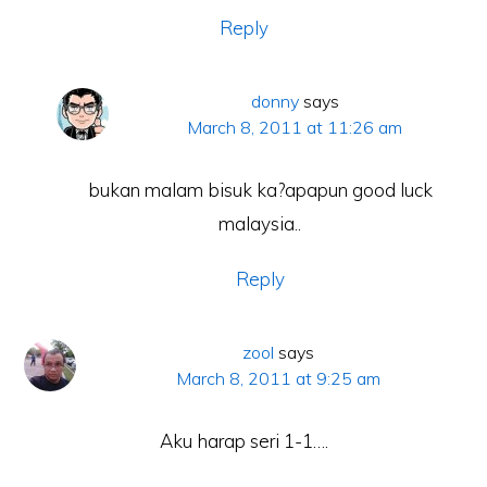
Reply
donny
says
March 8, 2011 at 11:26 am
bukan malam bisuk ka?apapun good luck
malaysia..
Reply
zool
says
March 8, 2011 at 9:25 am
Aku harap seri 1-1….