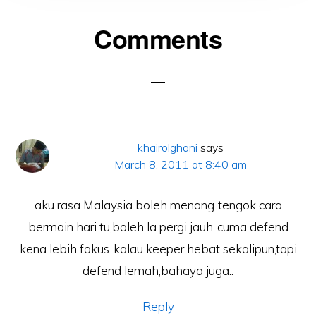
Reader
Comments
Interactions
khairolghani
says
March 8, 2011 at 8:40 am
aku rasa Malaysia boleh menang..tengok cara
bermain hari tu,boleh la pergi jauh..cuma defend
kena lebih fokus..kalau keeper hebat sekalipun,tapi
defend lemah,bahaya juga..
Reply