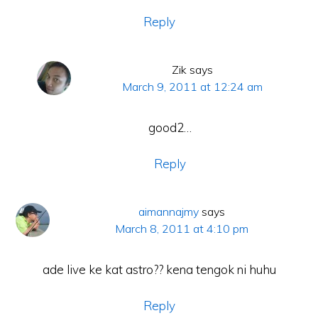
Reply
Zik
says
March 9, 2011 at 12:24 am
good2…
Reply
aimannajmy
says
March 8, 2011 at 4:10 pm
ade live ke kat astro?? kena tengok ni huhu
Reply