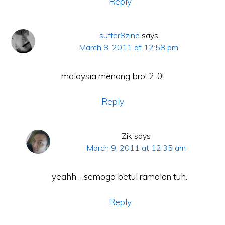
Reply
suffer8zine
says
March 8, 2011 at 12:58 pm
malaysia menang bro! 2-0!
Reply
Zik
says
March 9, 2011 at 12:35 am
yeahh… semoga betul ramalan tuh..
Reply