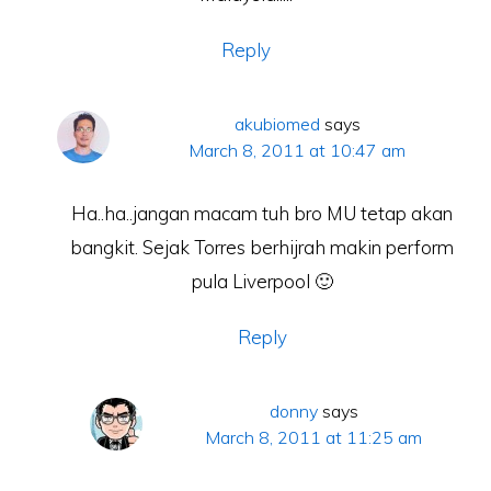
Reply
akubiomed
says
March 8, 2011 at 10:47 am
Ha..ha..jangan macam tuh bro MU tetap akan
bangkit. Sejak Torres berhijrah makin perform
pula Liverpool 🙂
Reply
donny
says
March 8, 2011 at 11:25 am