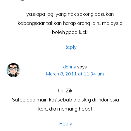
ya,siapa lagi yang nak sokong pasukan
kebangsaan,takkan harap orang lain.. malaysia
boleh,good luck!
Reply
donny
says
March 8, 2011 at 11:34 am
hai Zik,
Safee ada main ka? sebab dia skrg di indonesia
kan.. dia memang hebat.
Reply