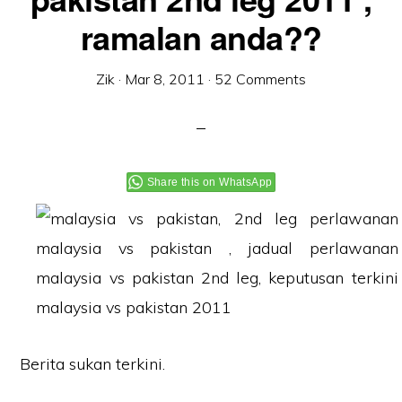
ramalan anda??
Zik
·
Mar 8, 2011
·
52 Comments
Share this on WhatsApp
Berita sukan terkini.