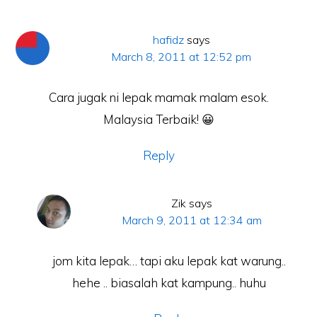
hafidz
says
March 8, 2011 at 12:52 pm
Cara jugak ni lepak mamak malam esok.
Malaysia Terbaik! 😀
Reply
Zik
says
March 9, 2011 at 12:34 am
jom kita lepak… tapi aku lepak kat warung..
hehe .. biasalah kat kampung.. huhu