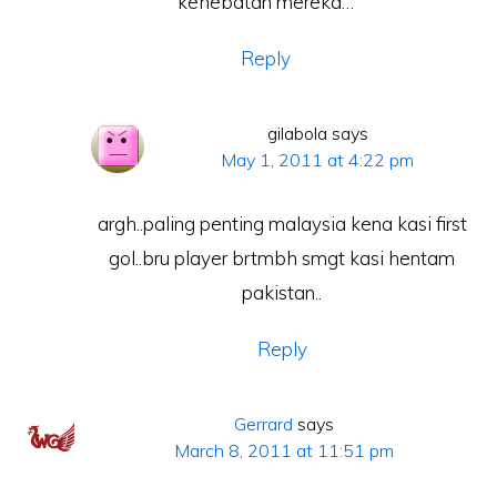
kehebatan mereka…
Reply
gilabola
says
May 1, 2011 at 4:22 pm
argh..paling penting malaysia kena kasi first
gol..bru player brtmbh smgt kasi hentam
pakistan..
Reply
Gerrard
says
March 8, 2011 at 11:51 pm