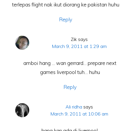
terlepas flight nak ikut diorang ke pakistan huhu
Reply
Zik
says
March 9, 2011 at 1:29 am
amboi hang … wan gerrard… prepare next
games liverpool tuh… huhu
Reply
Ali ridha
says
March 9, 2011 at 10:06 am
hang kan ada di liverpool.