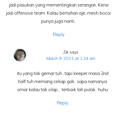
jadi pasukan yang mementingkan serangan. Kena
jadi offensive team. Kalau bertahan aje, mesti bocor
punya juga nanti..
Reply
Zik
says
March 9, 2011 at 1:24 am
itu yang tak gemar tuh…tapi keeper masa 2nd
half tuh memang cekap gak.. sapa namanya
omar kalau tak silap… terbaik lah pulak.. huhu
Reply