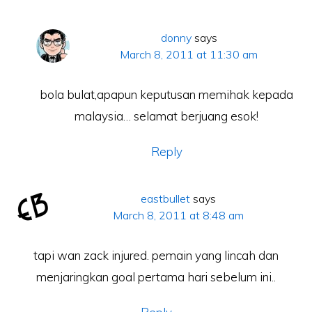
donny
says
March 8, 2011 at 11:30 am
bola bulat,apapun keputusan memihak kepada
malaysia… selamat berjuang esok!
Reply
eastbullet
says
March 8, 2011 at 8:48 am
tapi wan zack injured. pemain yang lincah dan
menjaringkan goal pertama hari sebelum ini..