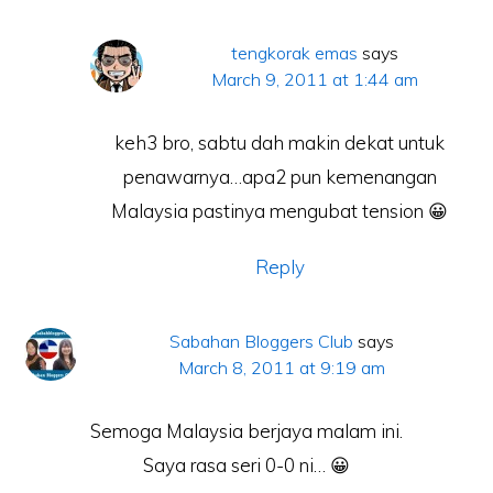
tengkorak emas
says
March 9, 2011 at 1:44 am
keh3 bro, sabtu dah makin dekat untuk
penawarnya…apa2 pun kemenangan
Malaysia pastinya mengubat tension 😀
Reply
Sabahan Bloggers Club
says
March 8, 2011 at 9:19 am
Semoga Malaysia berjaya malam ini.
Saya rasa seri 0-0 ni… 😀