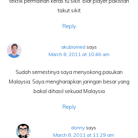
tektik permainan keras tu sikit. biar player pakistan
takut sikit
Reply
akubiomed
says
March 8, 2011 at 10:46 am
Sudah semestinya saya menyokong pasukan
Malaysia. Saya mengharapkan jaringan besar yang
bakal dihasil sekuad Malaysia
Reply
donny
says
March 8, 2011 at 11:29 am