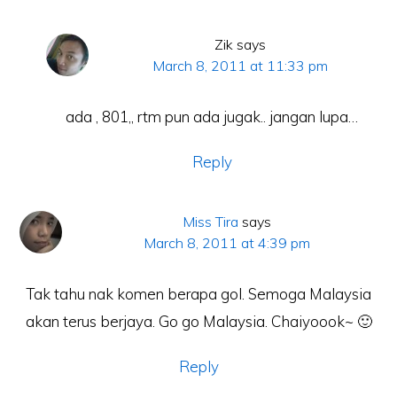
Zik
says
March 8, 2011 at 11:33 pm
ada , 801,, rtm pun ada jugak.. jangan lupa…
Reply
Miss Tira
says
March 8, 2011 at 4:39 pm
Tak tahu nak komen berapa gol. Semoga Malaysia
akan terus berjaya. Go go Malaysia. Chaiyoook~ 🙂
Reply