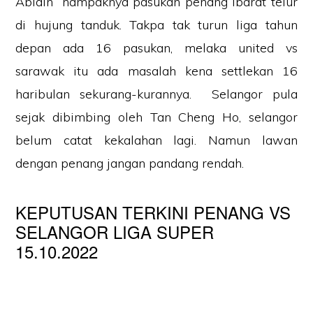
Abidin” nampaknya pasukan penang ibarat telur
di hujung tanduk. Takpa tak turun liga tahun
depan ada 16 pasukan, melaka united vs
sarawak itu ada masalah kena settlekan 16
haribulan sekurang-kurannya. Selangor pula
sejak dibimbing oleh Tan Cheng Ho, selangor
belum catat kekalahan lagi. Namun lawan
dengan penang jangan pandang rendah.
KEPUTUSAN TERKINI PENANG VS
SELANGOR LIGA SUPER
15.10.2022