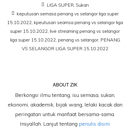
LIGA SUPER
,
Sukan
keputusan semasa penang vs selangor liga super
15.10.2022
,
kpeutusan seamsa penang vs selangor liga
super 15.10.2022
,
live streaming penang vs selangor
liga super 15.10.2022
,
penang vs selangor
,
PENANG
VS SELANGOR LIGA SUPER 15.10.2022
ABOUT
ZIK
Berkongsi ilmu tentang, isu semasa, sukan,
ekonomi, akademik, bijak wang, lelaki kacak dan
peringatan untuk manfaat bersama-sama.
Insyallah. Lanjut tentang
penulis disini