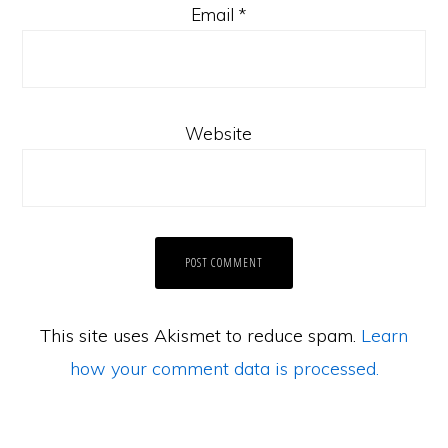
Email
*
Website
This site uses Akismet to reduce spam.
Learn
how your comment data is processed.
Laman Website/ Blog ini didaftarkan dibawah syarikat ZIKRI TECHNO