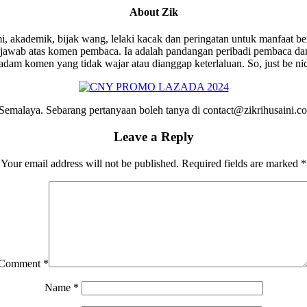
About
Zik
i, akademik, bijak wang, lelaki kacak dan peringatan untuk manfaat be
wab atas komen pembaca. Ia adalah pandangan peribadi pembaca dan 
am komen yang tidak wajar atau dianggap keterlaluan. So, just be ni
emalaya. Sebarang pertanyaan boleh tanya di contact@zikrihusaini.
Leave a Reply
Your email address will not be published.
Required fields are marked
*
Comment
*
Name
*