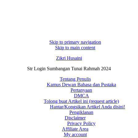
Skip to primary navigation
Skip to main content
Zikri Husaini
Str Login Sumbangan Tunai Rahmah 2024
Tentang Penulis
Kamus Dewan Bahasa dan Pustaka
Pertanyaan
DMCA
Tolong buat Artikel ini (request article)
Hantar/Kongsikan Artikel Anda disini!
Pengiklanan
Disclaimer
Privacy Policy
Affiliate Area
My account