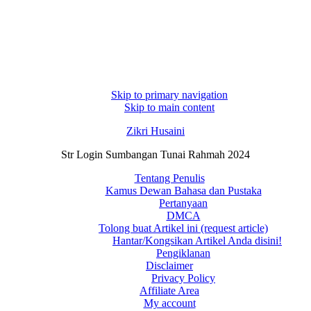
Skip to primary navigation
Skip to main content
Zikri Husaini
Str Login Sumbangan Tunai Rahmah 2024
Tentang Penulis
Kamus Dewan Bahasa dan Pustaka
Pertanyaan
DMCA
Tolong buat Artikel ini (request article)
Hantar/Kongsikan Artikel Anda disini!
Pengiklanan
Disclaimer
Privacy Policy
Affiliate Area
My account