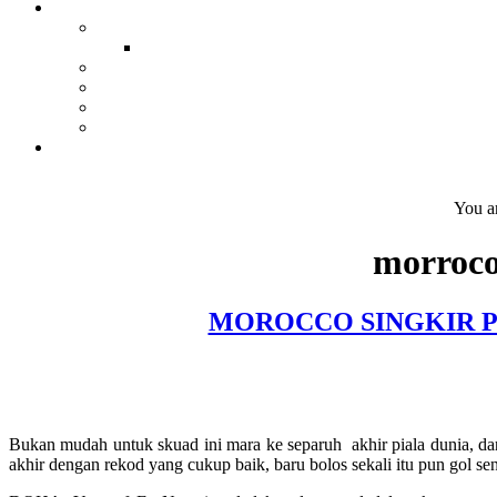
You a
morroco
MOROCCO SINGKIR PO
Bukan mudah untuk skuad ini mara ke separuh akhir piala dunia, da
akhir dengan rekod yang cukup baik, baru bolos sekali itu pun gol sen