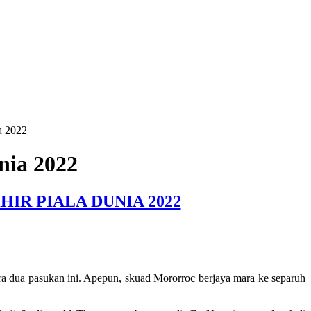
a 2022
nia 2022
IR PIALA DUNIA 2022
ra dua pasukan ini. Apepun, skuad Mororroc berjaya mara ke separuh