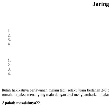
Jaring
Itulah hakikatnya perlawanan malam tadi, selaku juara bertahan 2-0
rumah, terpaksa menangung malu dengan aksi menghambarkan malam ta
Apakah masalahnya??