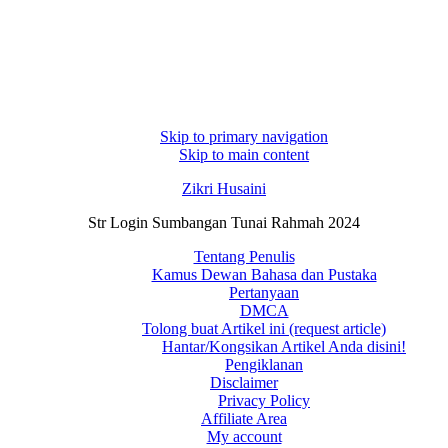
Skip to primary navigation
Skip to main content
Zikri Husaini
Str Login Sumbangan Tunai Rahmah 2024
Tentang Penulis
Kamus Dewan Bahasa dan Pustaka
Pertanyaan
DMCA
Tolong buat Artikel ini (request article)
Hantar/Kongsikan Artikel Anda disini!
Pengiklanan
Disclaimer
Privacy Policy
Affiliate Area
My account