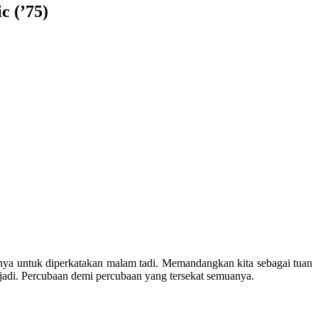
c (’75)
sanya untuk diperkatakan malam tadi. Memandangkan kita sebagai tuan
jadi. Percubaan demi percubaan yang tersekat semuanya.