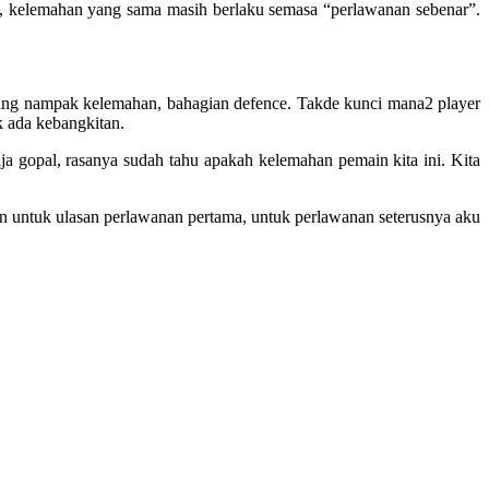
k, kelemahan yang sama masih berlaku semasa “perlawanan sebenar”.
ling nampak kelemahan, bahagian defence. Takde kunci mana2 player
k ada kebangkitan.
 gopal, rasanya sudah tahu apakah kelemahan pemain kita ini. Kita
n untuk ulasan perlawanan pertama, untuk perlawanan seterusnya aku