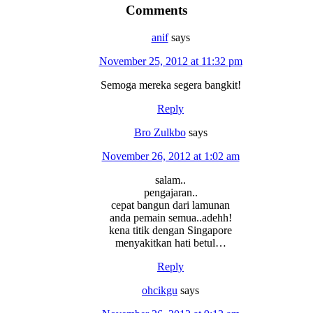
Comments
anif
says
November 25, 2012 at 11:32 pm
Semoga mereka segera bangkit!
Reply
Bro Zulkbo
says
November 26, 2012 at 1:02 am
salam..
pengajaran..
cepat bangun dari lamunan
anda pemain semua..adehh!
kena titik dengan Singapore
menyakitkan hati betul…
Reply
ohcikgu
says