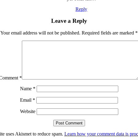
Reply
Leave a Reply
Your email address will not be published.
Required fields are marked
*
Comment
*
Name
*
Email
*
Website
site uses Akismet to reduce spam.
Learn how your comment data is proc