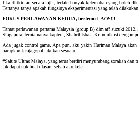
Jika difikirkan secara lojik, terlalu banyak kelemahan yang boleh d
Tertanya-tanya apakah fungsinya eksperimentasi yang telah dilakuka
FOKUS PERLAWANAN KEDUA, bertemu LAOS!!!
Tamat perlawanan pertama Malaysia (group B) dlm aff suzuki 2012.
Singapura, terutamanya kapten , Shahril Ishak. Komunikasi dengan pe
Ada jugak control game. Apa pun, aku yakin Harimau Malaya akan b
harapkan k rajagopal lakukan sesuatu.
#Salute Ultras Malaya, yang terus berdiri menyumbang sorakan dan 
tak dapat nak buat ulasan, sebab aku keje.