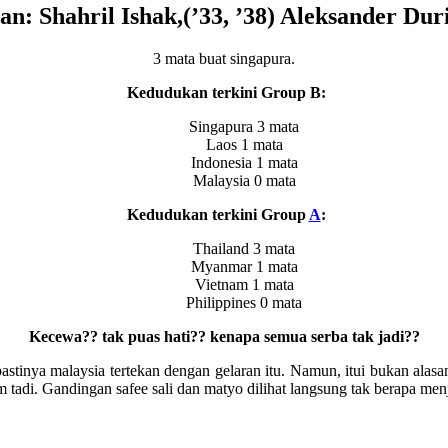
an: Shahril Ishak,(’33, ’38) Aleksander Duri
3 mata buat singapura.
Kedudukan terkini Group B:
Singapura 3 mata
Laos 1 mata
Indonesia 1 mata
Malaysia 0 mata
Kedudukan terkini Group
A
:
Thailand 3 mata
Myanmar 1 mata
Vietnam 1 mata
Philippines 0 mata
Kecewa?? tak puas hati?? kenapa semua serba tak jadi??
 pastinya malaysia tertekan dengan gelaran itu. Namun, itui bukan ala
di. Gandingan safee sali dan matyo dilihat langsung tak berapa men