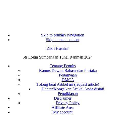
Skip to primary navigation
Skip to main content
Zikri Husaini
Str Login Sumbangan Tunai Rahmah 2024
Tentang Penulis
Kamus Dewan Bahasa dan Pustaka
Pertanyaan
DMCA
Tolong buat Artikel ini (request article)
Hantar/Kongsikan Artikel Anda disini!
Pengiklanan
Disclaimer
Privacy Policy
Affiliate Area
My account