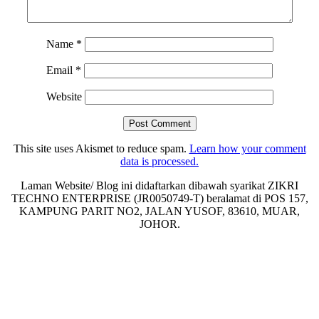
Name
*
Email
*
Website
This site uses Akismet to reduce spam.
Learn how your comment
data is processed.
Laman Website/ Blog ini didaftarkan dibawah syarikat ZIKRI
TECHNO ENTERPRISE (JR0050749-T) beralamat di POS 157,
KAMPUNG PARIT NO2, JALAN YUSOF, 83610, MUAR,
JOHOR.