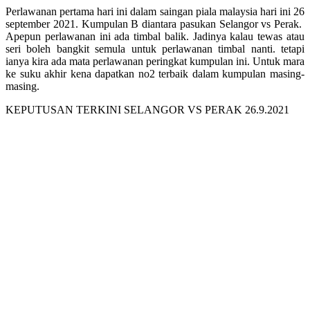
Perlawanan pertama hari ini dalam saingan piala malaysia hari ini 26
september 2021. Kumpulan B diantara pasukan Selangor vs Perak.
Apepun perlawanan ini ada timbal balik. Jadinya kalau tewas atau
seri boleh bangkit semula untuk perlawanan timbal nanti. tetapi
ianya kira ada mata perlawanan peringkat kumpulan ini. Untuk mara
ke suku akhir kena dapatkan no2 terbaik dalam kumpulan masing-
masing.
KEPUTUSAN TERKINI SELANGOR VS PERAK 26.9.2021