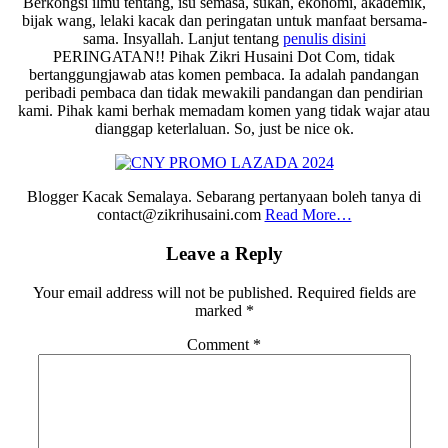
Berkongsi ilmu tentang, isu semasa, sukan, ekonomi, akademik,
bijak wang, lelaki kacak dan peringatan untuk manfaat bersama-
sama. Insyallah. Lanjut tentang
penulis disini
PERINGATAN!! Pihak Zikri Husaini Dot Com, tidak
bertanggungjawab atas komen pembaca. Ia adalah pandangan
peribadi pembaca dan tidak mewakili pandangan dan pendirian
kami. Pihak kami berhak memadam komen yang tidak wajar atau
dianggap keterlaluan. So, just be nice ok.
Blogger Kacak Semalaya. Sebarang pertanyaan boleh tanya di
contact@zikrihusaini.com
Read More…
Reader
Leave a Reply
Interactions
Your email address will not be published.
Required fields are
marked
*
Comment
*