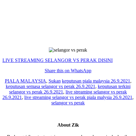
LIVE STREAMING SELANGOR VS PERAK DISINI
Share this on WhatsApp
PIALA MALAYSIA
,
Sukan
keputusan piala malaysia 26.9.2021
,
keputusan semasa selangor vs perak 26.9.2021
,
keputusan terkini
selangor vs perak 26.9.2021
,
live streaming selangor vs perak
26.9.2021
,
live streaming selangor vs perak piala malysia 26.9.2021
,
selangor vs perak
About
Zik