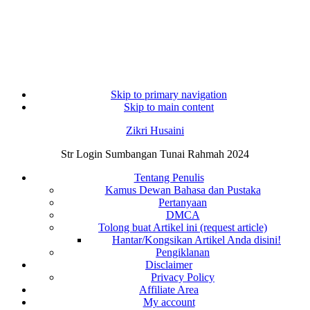
Skip to primary navigation
Skip to main content
Zikri Husaini
Str Login Sumbangan Tunai Rahmah 2024
Tentang Penulis
Kamus Dewan Bahasa dan Pustaka
Pertanyaan
DMCA
Tolong buat Artikel ini (request article)
Hantar/Kongsikan Artikel Anda disini!
Pengiklanan
Disclaimer
Privacy Policy
Affiliate Area
My account