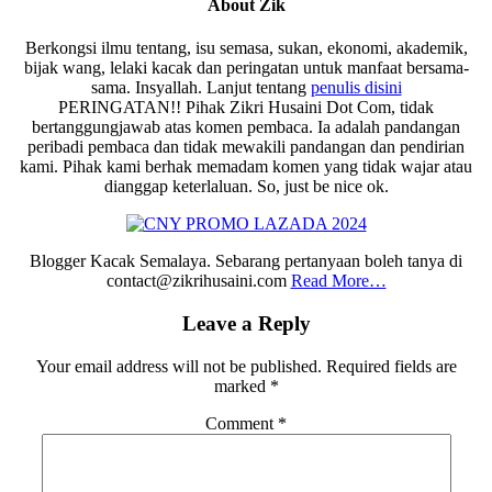
About
Zik
Berkongsi ilmu tentang, isu semasa, sukan, ekonomi, akademik,
bijak wang, lelaki kacak dan peringatan untuk manfaat bersama-
sama. Insyallah. Lanjut tentang
penulis disini
PERINGATAN!! Pihak Zikri Husaini Dot Com, tidak
bertanggungjawab atas komen pembaca. Ia adalah pandangan
peribadi pembaca dan tidak mewakili pandangan dan pendirian
kami. Pihak kami berhak memadam komen yang tidak wajar atau
dianggap keterlaluan. So, just be nice ok.
Blogger Kacak Semalaya. Sebarang pertanyaan boleh tanya di
contact@zikrihusaini.com
Read More…
Reader
Leave a Reply
Interactions
Your email address will not be published.
Required fields are
marked
*
Comment
*