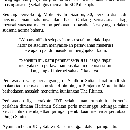
masing-masing sekali gus mematuhi SOP ditetapkan.
Seorang penyokong, Mohd Syafiq Saadon, 30, berkata dia hadir
bersama enam rakannya dari Pasir Gudang semata-mata bagi
merasai suasana menonton perlawanan pasukan kesayangan dalam
suasana norma baharu.
“Alhamdulillah selepas hampir setahun tidak dapat
hadir ke stadium menyaksikan perlawanan menerusi
pawagam pandu masuk ini mengujakan kami.
“Sebelum ini, kami peminat setia JDT hanya dapat
menyaksikan perlawanan pasukan menerusi siaran
langsung di Internet sahaja,” katanya.
Perlawanan yang berlangsung di Stadium Sultan Ibrahim di sini
malam tadi menyaksikan skuad bimbingan Benjamin Mora itu tidak
berhadapan masalah menerima kunjungan The Rhinos.
Perlawanan liga terakhir JDT selaku tuan rumah itu bermula
perlahan dimana Harimau Selatan perlu menunggu sehingga minit
ke-38 untuk mendapatkan jaringan pembukaan menerusi percubaan
Diogo Santo.
Ayam tambatan JDT, Safawi Rasid menggandakan jaringan tuan