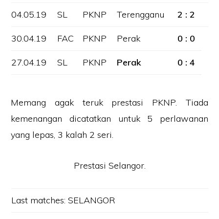
04.05.19
SL
PKNP
Terengganu
2 : 2
30.04.19
FAC
PKNP
Perak
0 : 0
27.04.19
SL
PKNP
Perak
0 : 4
Memang agak teruk prestasi PKNP. Tiada
kemenangan dicatatkan untuk 5 perlawanan
yang lepas, 3 kalah 2 seri.
Prestasi Selangor.
Last matches: SELANGOR