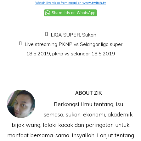
Watch live video from mrepl on www.twitch.tv
Share this on WhatsApp
LIGA SUPER
,
Sukan
Live streaming PKNP vs Selangor liga super
18.5.2019
,
pknp vs selangor 18.5.2019
ABOUT
ZIK
Berkongsi ilmu tentang, isu
semasa, sukan, ekonomi, akademik,
bijak wang, lelaki kacak dan peringatan untuk
manfaat bersama-sama. Insyallah. Lanjut tentang