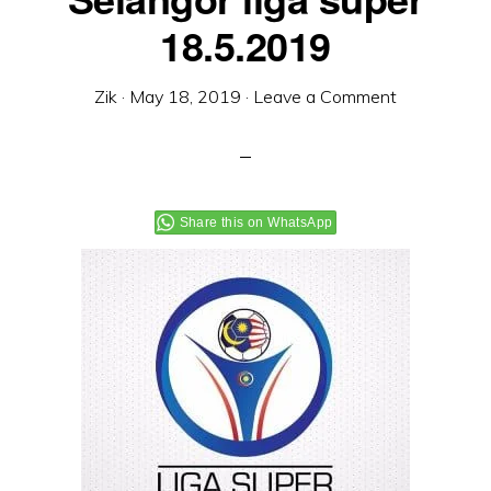
18.5.2019
Zik
·
May 18, 2019
·
Leave a Comment
Share this on WhatsApp