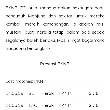
PKNP FC pula mengharapkan sokongan padu
penduduk Manjung dan sekitar untuk mereka
kembali meraih kemenangan. Ia adalah misi
mustahil buat mereka tetapi dalam bola sepak,
segalanya boleh berlaku. Masih ingat bagaimana
Barcelona tersungkur?
Prestasi PKNP.
Last matches: PKNP
14.05.19
SL
Perak
PKNP
3 : 1
11.05.19
FAC
Perak
PKNP
2 : 1