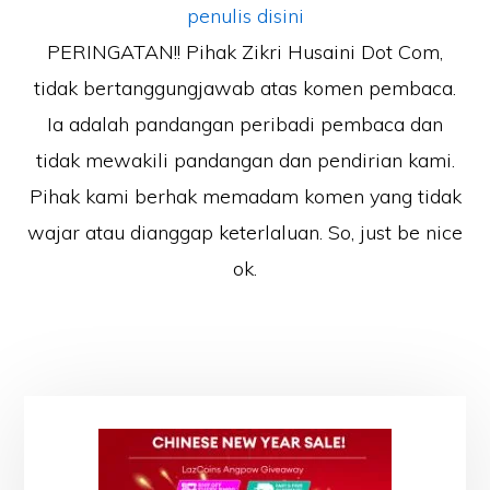
penulis disini
PERINGATAN!! Pihak Zikri Husaini Dot Com,
tidak bertanggungjawab atas komen pembaca.
Ia adalah pandangan peribadi pembaca dan
tidak mewakili pandangan dan pendirian kami.
Pihak kami berhak memadam komen yang tidak
wajar atau dianggap keterlaluan. So, just be nice
ok.