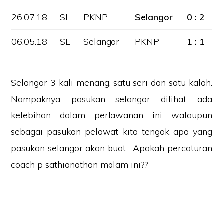
26.07.18
SL
PKNP
Selangor
0 : 2
06.05.18
SL
Selangor
PKNP
1 : 1
Selangor 3 kali menang, satu seri dan satu kalah.
Nampaknya pasukan selangor dilihat ada
kelebihan dalam perlawanan ini walaupun
sebagai pasukan pelawat kita tengok apa yang
pasukan selangor akan buat . Apakah percaturan
coach p sathianathan malam ini??