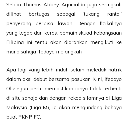
Selain Thomas Abbey, Aquinaldo juga seringkali
dilihat bertugas sebagai ‘tukang rantai’
penyerang berbisa lawan. Dengan fizikalnya
yang tegap dan keras, pemain skuad kebangsaan
Filipina ini tentu akan diarahkan mengikuti ke
mana sahaja Ifedayo melangkah.
Apa lagi yang lebih indah selain meledak hatrik
dalam aksi debut bersama pasukan. Kini, Ifedayo
Olusegun perlu memastikan ianya tidak terhenti
di situ sahaja dan dengan rekod silamnya di Liga
Malaysia (Liga M), ia akan mengundang bahaya
buat PKNP FC.