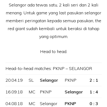
Selangor ada tewas satu, 2 kali seri dan 2 kali
menang. Untuk game yang last pasukan selangor
memberi peringatan kepada semua pasukan, the
red giant sudah kembali untuk beraksi di tahap
yang optimum.
Head to head.
Head-to-head matches: PKNP – SELANGOR
20.04.19
SL
Selangor
PKNP
2 : 1
16.09.18
MC
PKNP
Selangor
1 : 4
04.08.18
MC
Selangor
PKNP
0 : 3