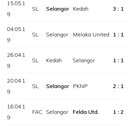
15.05.1
SL
Selangor
Kedah
3 : 1
9
04.05.1
SL
Selangor
Melaka United
1 : 1
9
26.04.1
SL
Kedah
Selangor
1 : 1
9
20.04.1
SL
Selangor
PKNP
2 : 1
9
16.04.1
FAC
Selangor
Felda Utd.
1 : 2
9