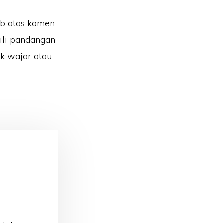
ab atas komen
ili pandangan
k wajar atau