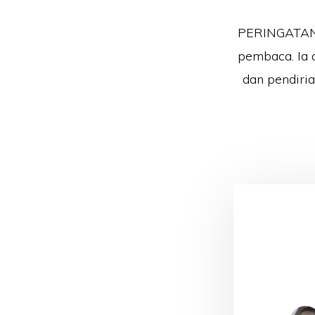
PERINGATAN!!
pembaca. Ia 
dan pendiri