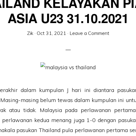
ILAND KELAYAKAN P
ASIA U23 31.10.2021
Zik
·
Oct 31, 2021
·
Leave a Comment
erakhir dalam kumpulan J hari ini diantara pasuka
. Masing-masing belum tewas dalam kumpulan ini unt
yak atau tidak. Malaysia pada perlawanan pertam
, perlawanan kedua menang juga 1-0 dengan pasuka
nakala pasukan Thailand pula perlawanan pertama ser