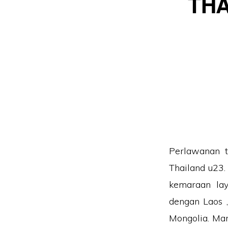
THA
Perlawanan t
Thailand u23
kemaraan la
dengan Laos 
Mongolia. Ma