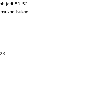
ah jadi 50-50.
pasukan bukan
23