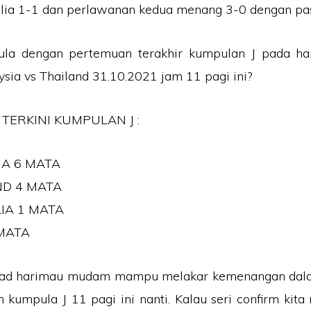
lia 1-1 dan perlawanan kedua menang 3-0 dengan pa
la dengan pertemuan terakhir kumpulan J pada hari
sia vs Thailand 31.10.2021 jam 11 pagi ini?
TERKINI KUMPULAN J :
IA 6 MATA
ND 4 MATA
IA 1 MATA
MATA
uad harimau mudam mampu melakar kemenangan dal
m kumpula J 11 pagi ini nanti. Kalau seri confirm kit