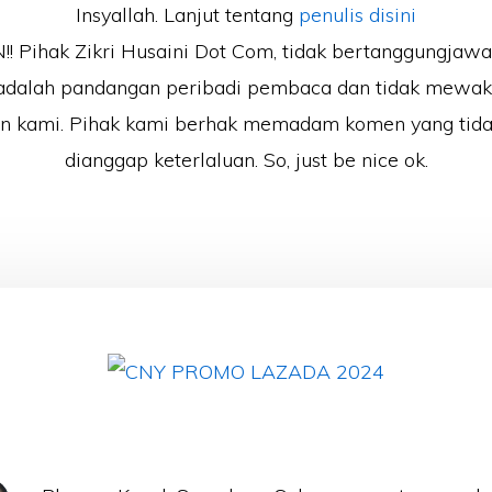
Insyallah. Lanjut tentang
penulis disini
 Pihak Zikri Husaini Dot Com, tidak bertanggungjaw
adalah pandangan peribadi pembaca dan tidak mewak
an kami. Pihak kami berhak memadam komen yang tida
dianggap keterlaluan. So, just be nice ok.