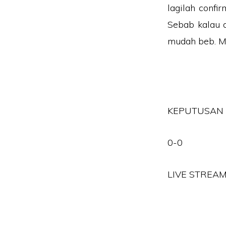
lagilah confi
Sebab kalau 
mudah beb. Ma
KEPUTUSAN 
0-0
LIVE STREAM