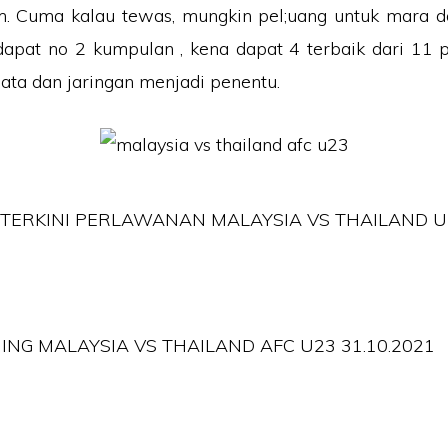
rm. Cuma kalau tewas, mungkin pel;uang untuk mara d
dapat no 2 kumpulan , kena dapat 4 terbaik dari 11 
ta dan jaringan menjadi penentu.
TERKINI PERLAWANAN MALAYSIA VS THAILAND U
ING MALAYSIA VS THAILAND AFC U23 31.10.2021