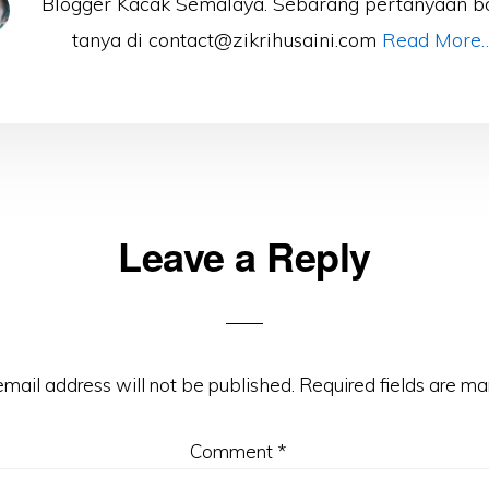
Blogger Kacak Semalaya. Sebarang pertanyaan b
tanya di contact@zikrihusaini.com
Read More
Leave a Reply
ons
email address will not be published.
Required fields are m
Comment
*