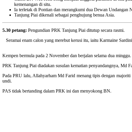
kemenangan di situ.
Ia terletak di Pontian dan merangkumi dua Dewan Undangan
Tanjung Piai dikenali sebagai penghujung benua Asia.
5.30 petang:
Pengundian PRK Tanjung Piai ditutup secara rasmi.
Seramai enam calon yang merebut kerusi itu, iaitu Karmaine Sard
Kempen bermula pada 2 November dan berjalan selama dua minggu.
PRK Tanjung Piai diadakan susulan kematian penyandangnya, Md Fari
Pada PRU lalu, Allahyarham Md Farid menang tipis dengan majorit
undi.
PAS tidak bertanding dalam PRK ini dan menyokong BN.