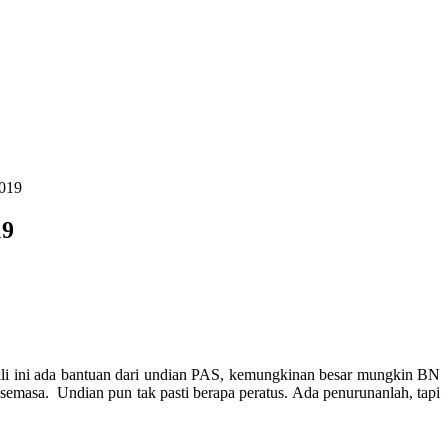
2019
19
Kali ini ada bantuan dari undian PAS, kemungkinan besar mungkin BN
emasa. Undian pun tak pasti berapa peratus. Ada penurunanlah, tapi