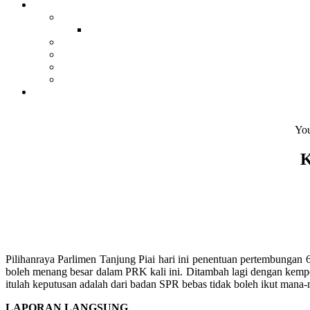
You
K
Pilihanraya Parlimen Tanjung Piai hari ini penentuan pertembungan
boleh menang besar dalam PRK kali ini. Ditambah lagi dengan kempe
itulah keputusan adalah dari badan SPR bebas tidak boleh ikut mana-
LAPORAN LANGSUNG