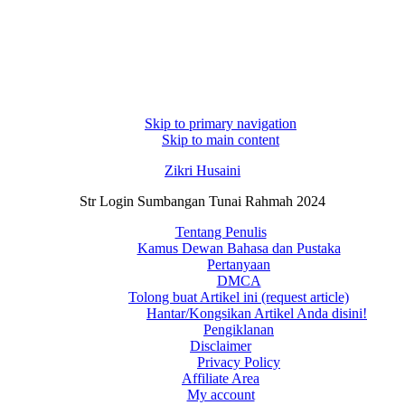
Skip to primary navigation
Skip to main content
Zikri Husaini
Str Login Sumbangan Tunai Rahmah 2024
Tentang Penulis
Kamus Dewan Bahasa dan Pustaka
Pertanyaan
DMCA
Tolong buat Artikel ini (request article)
Hantar/Kongsikan Artikel Anda disini!
Pengiklanan
Disclaimer
Privacy Policy
Affiliate Area
My account