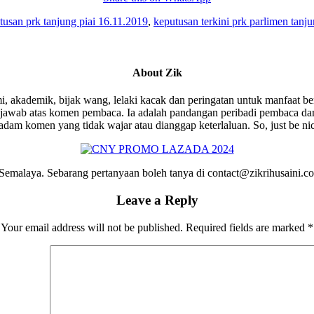
tusan prk tanjung piai 16.11.2019
,
keputusan terkini prk parlimen tanju
About
Zik
i, akademik, bijak wang, lelaki kacak dan peringatan untuk manfaat be
wab atas komen pembaca. Ia adalah pandangan peribadi pembaca dan 
am komen yang tidak wajar atau dianggap keterlaluan. So, just be ni
emalaya. Sebarang pertanyaan boleh tanya di contact@zikrihusaini.
Leave a Reply
Your email address will not be published.
Required fields are marked
*