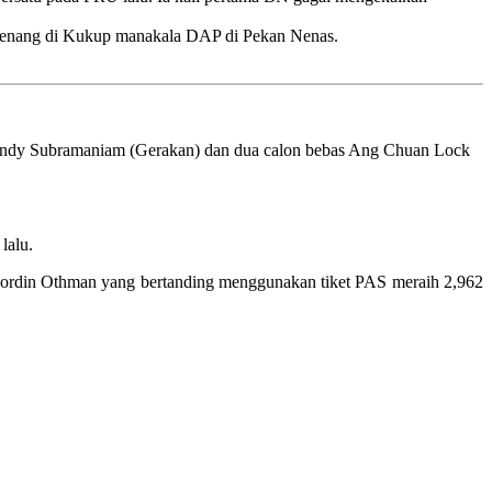
menang di Kukup manakala DAP di Pekan Nenas.
endy Subramaniam (Gerakan) dan dua calon bebas Ang Chuan Lock
lalu.
Nordin Othman yang bertanding menggunakan tiket PAS meraih 2,962