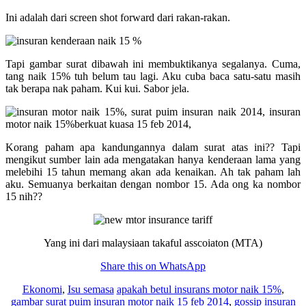
Ini adalah dari screen shot forward dari rakan-rakan.
Tapi gambar surat dibawah ini membuktikanya segalanya. Cuma,
tang naik 15% tuh belum tau lagi. Aku cuba baca satu-satu masih
tak berapa nak paham. Kui kui. Sabor jela.
Korang paham apa kandungannya dalam surat atas ini?? Tapi
mengikut sumber lain ada mengatakan hanya kenderaan lama yang
melebihi 15 tahun memang akan ada kenaikan. Ah tak paham lah
aku. Semuanya berkaitan dengan nombor 15. Ada ong ka nombor
15 nih??
Yang ini dari malaysiaan takaful asscoiaton (MTA)
Share this on WhatsApp
Ekonomi
,
Isu semasa
apakah betul insurans motor naik 15%
,
gambar surat puim insuran motor naik 15 feb 2014
,
gossip insuran