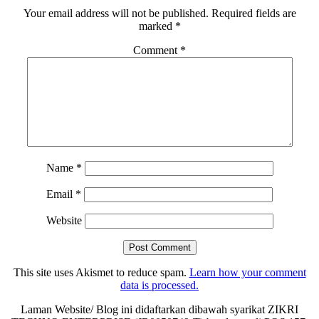
Your email address will not be published.
Required fields are
marked
*
Comment
*
Name
*
Email
*
Website
This site uses Akismet to reduce spam.
Learn how your comment
data is processed.
Laman Website/ Blog ini didaftarkan dibawah syarikat ZIKRI