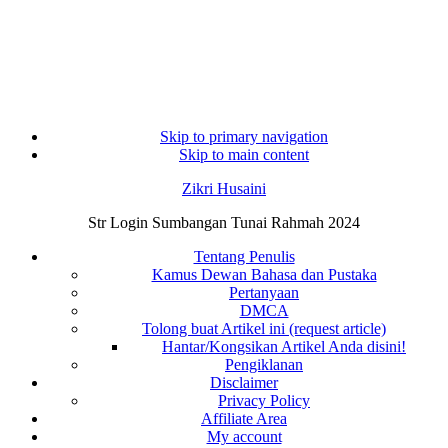
Skip to primary navigation
Skip to main content
Zikri Husaini
Str Login Sumbangan Tunai Rahmah 2024
Tentang Penulis
Kamus Dewan Bahasa dan Pustaka
Pertanyaan
DMCA
Tolong buat Artikel ini (request article)
Hantar/Kongsikan Artikel Anda disini!
Pengiklanan
Disclaimer
Privacy Policy
Affiliate Area
My account