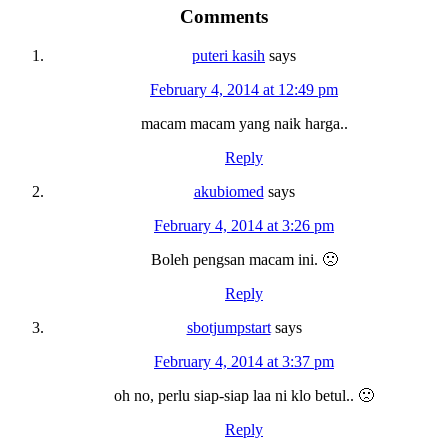
Reader
Comments
Interactions
puteri kasih
says
February 4, 2014 at 12:49 pm
macam macam yang naik harga..
Reply
akubiomed
says
February 4, 2014 at 3:26 pm
Boleh pengsan macam ini. 🙁
Reply
sbotjumpstart
says
February 4, 2014 at 3:37 pm
oh no, perlu siap-siap laa ni klo betul.. 🙁
Reply