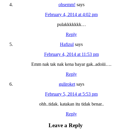
ohsemm!
says
February 4, 2014 at 4:02 pm
pulakkkkkkk…
Reply
Hafizul
says
February 4, 2014 at 11:53 pm
Emm nak tak nak kena bayar gak..adoiii….
Reply
guliroket
says
February 5, 2014 at 5:53 pm
ohh..tidak. katakan itu tidak benar..
Reply
Leave a Reply