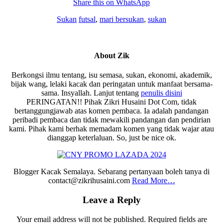
Share this on WhatsApp
Sukan
futsal
,
mari bersukan
,
sukan
About
Zik
Berkongsi ilmu tentang, isu semasa, sukan, ekonomi, akademik,
bijak wang, lelaki kacak dan peringatan untuk manfaat bersama-
sama. Insyallah. Lanjut tentang
penulis disini
PERINGATAN!! Pihak Zikri Husaini Dot Com, tidak
bertanggungjawab atas komen pembaca. Ia adalah pandangan
peribadi pembaca dan tidak mewakili pandangan dan pendirian
kami. Pihak kami berhak memadam komen yang tidak wajar atau
dianggap keterlaluan. So, just be nice ok.
Blogger Kacak Semalaya. Sebarang pertanyaan boleh tanya di
contact@zikrihusaini.com
Read More…
Reader
Leave a Reply
Interactions
Your email address will not be published.
Required fields are