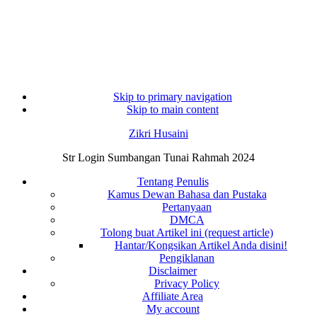
Skip to primary navigation
Skip to main content
Zikri Husaini
Str Login Sumbangan Tunai Rahmah 2024
Tentang Penulis
Kamus Dewan Bahasa dan Pustaka
Pertanyaan
DMCA
Tolong buat Artikel ini (request article)
Hantar/Kongsikan Artikel Anda disini!
Pengiklanan
Disclaimer
Privacy Policy
Affiliate Area
My account