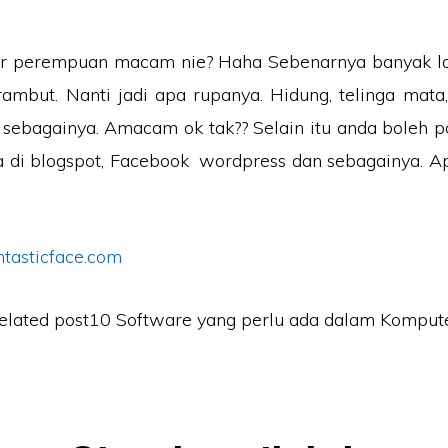
r perempuan macam nie? Haha Sebenarnya banyak la
n rambut. Nanti jadi apa rupanya. Hidung, telinga mata
 sebagainya. Amacam ok tak?? Selain itu anda boleh p
a di blogspot, Facebook wordpress dan sebagainya. A
ntasticface.com
elated post10 Software yang perlu ada dalam Kompute