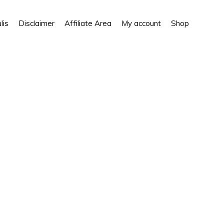
Show
lis
Disclaimer
Affiliate Area
My account
Shop
Search