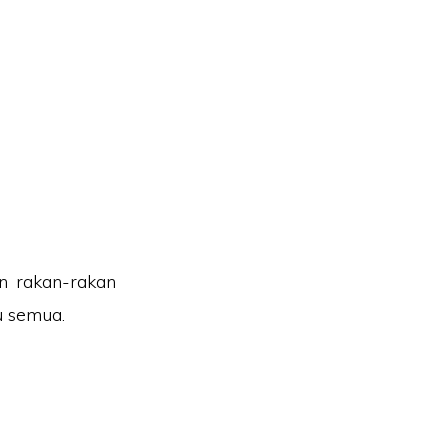
n rakan-rakan
u semua.