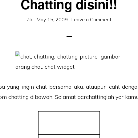
Chatting disini!!
Zik
·
May 15, 2009
·
Leave a Comment
pa yang ingin chat bersama aku, ataupun caht denga
. Jom chatting dibawah. Selamat berchattinglah yer kam