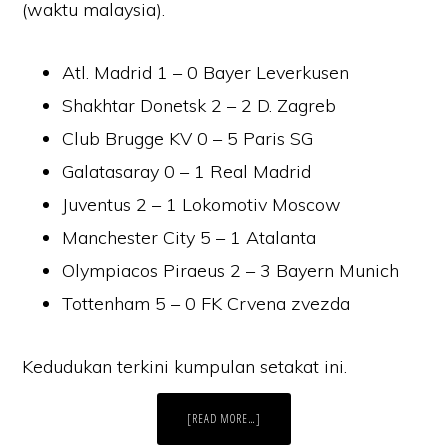
(waktu malaysia).
Atl. Madrid 1 – 0 Bayer Leverkusen
Shakhtar Donetsk 2 – 2 D. Zagreb
Club Brugge KV 0 – 5 Paris SG
Galatasaray 0 – 1 Real Madrid
Juventus 2 – 1 Lokomotiv Moscow
Manchester City 5 – 1 Atalanta
Olympiacos Piraeus 2 – 3 Bayern Munich
Tottenham 5 – 0 FK Crvena zvezda
Kedudukan terkini kumpulan setakat ini.
ABOUT
[READ MORE…]
KEPUTUSAN
PENUH