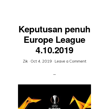
CHAMPIONS
LEAGUE
23.10.2019
Keputusan penuh
Europe League
4.10.2019
Zik
·
Oct 4, 2019
·
Leave a Comment