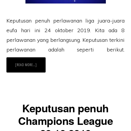
Keputusan penuh perlawanan liga juara-juara
eufa hari ini 24 oktober 2019. Kita ada 8
perlawanan yang berlangsung. Keputusan terkini
perlawanan adalah seperti berikut.
ABOUT
[READ MORE…]
KEPUTUSAN
TERKINI
LIGA
JUARA-
JUARA
EUFA
24.10.2019
Keputusan penuh
Champions League