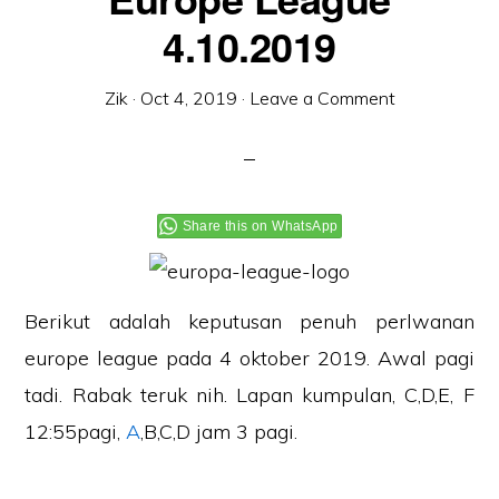
4.10.2019
Zik
·
Oct 4, 2019
·
Leave a Comment
Share this on WhatsApp
Berikut adalah keputusan penuh perlwanan
europe league pada 4 oktober 2019. Awal pagi
tadi. Rabak teruk nih. Lapan kumpulan, C,D,E, F
12:55pagi,
A
,B,C,D jam 3 pagi.