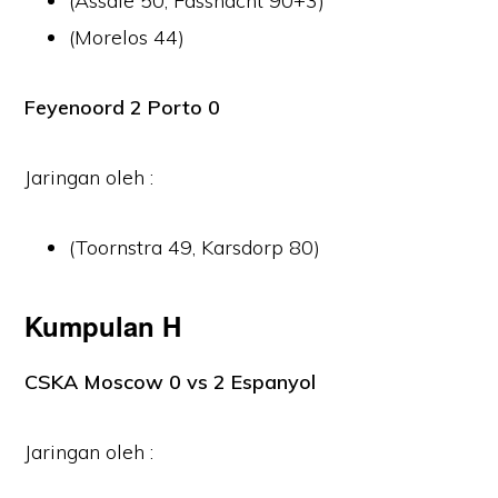
(Assale 50, Fassnacht 90+3)
(Morelos 44)
Feyenoord 2 Porto 0
Jaringan oleh :
(Toornstra 49, Karsdorp 80)
Kumpulan H
CSKA Moscow 0 vs 2 Espanyol
Jaringan oleh :