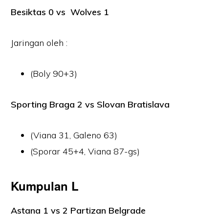
Besiktas 0 vs Wolves 1
Jaringan oleh :
(Boly 90+3)
Sporting Braga 2 vs Slovan Bratislava
(Viana 31, Galeno 63)
(Sporar 45+4, Viana 87-gs)
Kumpulan L
Astana 1 vs 2 Partizan Belgrade