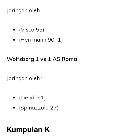
Jaringan oleh:
(Visca 55)
(Herrmann 90+1)
Wolfsberg 1 vs 1 AS Roma
Jaringan oleh :
(Liendl 51)
(Spinazzola 27)
Kumpulan K