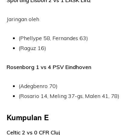
Sporting Lisbon 2 vs 1 LASK Linz
Jaringan oleh
(Phellype 58, Fernandes 63)
(Raguz 16)
Rosenborg 1 vs 4 PSV Eindhoven
(Adegbenro 70)
(Rosario 14, Meling 37-gs, Malen 41, 78)
Kumpulan E
Celtic 2 vs 0 CFR Cluj