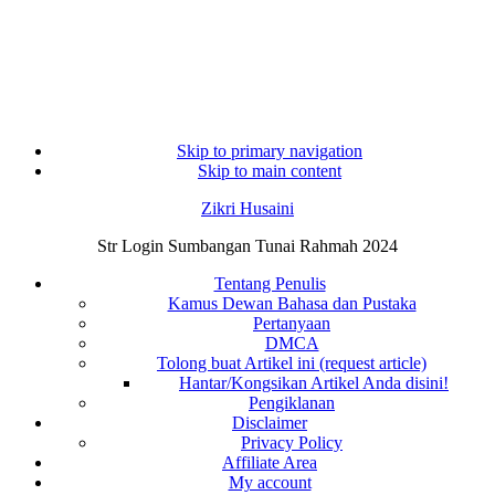
Skip to primary navigation
Skip to main content
Zikri Husaini
Str Login Sumbangan Tunai Rahmah 2024
Tentang Penulis
Kamus Dewan Bahasa dan Pustaka
Pertanyaan
DMCA
Tolong buat Artikel ini (request article)
Hantar/Kongsikan Artikel Anda disini!
Pengiklanan
Disclaimer
Privacy Policy
Affiliate Area
My account