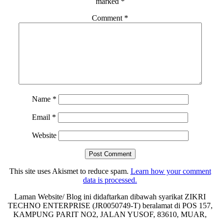
marked
*
Comment
*
Name
*
Email
*
Website
This site uses Akismet to reduce spam.
Learn how your comment
data is processed.
Laman Website/ Blog ini didaftarkan dibawah syarikat ZIKRI
TECHNO ENTERPRISE (JR0050749-T) beralamat di POS 157,
KAMPUNG PARIT NO2, JALAN YUSOF, 83610, MUAR,