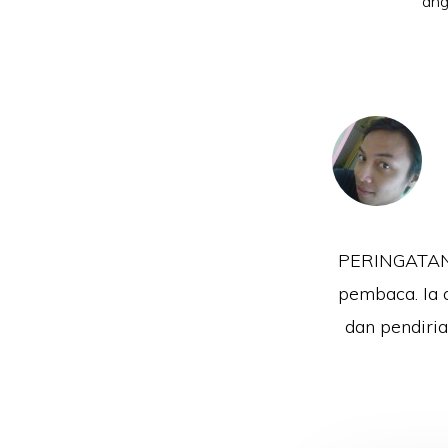
ang
PERINGATAN!!
pembaca. Ia 
dan pendiri