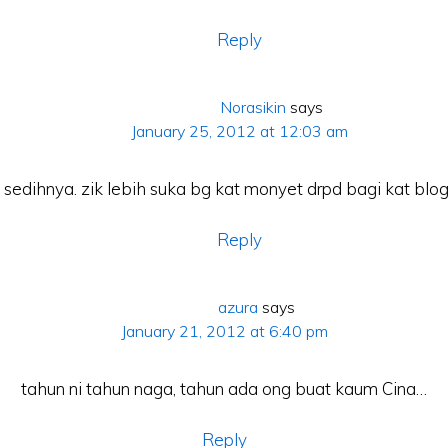
Reply
Norasikin
says
January 25, 2012 at 12:03 am
sedihnya. zik lebih suka bg kat monyet drpd bagi kat blo
Reply
azura
says
January 21, 2012 at 6:40 pm
tahun ni tahun naga, tahun ada ong buat kaum Cina…
Reply