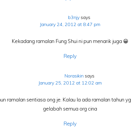
b3njy
says
January 24, 2012 at 8:47 pm
Kekadang ramalan Fung Shui ni pun menarik juga 😀
Reply
Norasikin
says
January 25, 2012 at 12:02 am
hun ramalan sentiasa ong je. Kalau la ada ramalan tahun yg
gelabah semua org cina
Reply