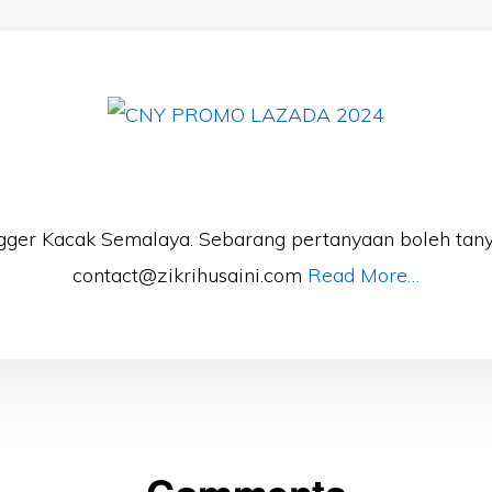
gger Kacak Semalaya. Sebarang pertanyaan boleh tany
contact@zikrihusaini.com
Read More…
Comments