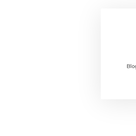
Blo
Reader