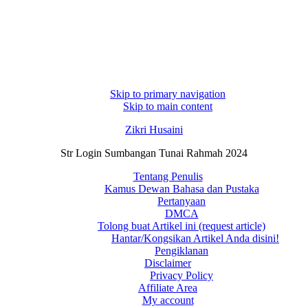
Skip to primary navigation
Skip to main content
Zikri Husaini
Str Login Sumbangan Tunai Rahmah 2024
Tentang Penulis
Kamus Dewan Bahasa dan Pustaka
Pertanyaan
DMCA
Tolong buat Artikel ini (request article)
Hantar/Kongsikan Artikel Anda disini!
Pengiklanan
Disclaimer
Privacy Policy
Affiliate Area
My account