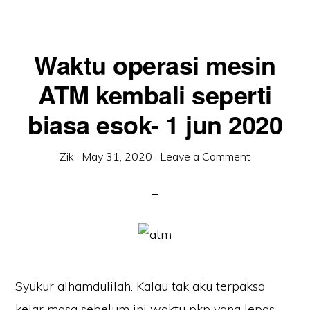
Waktu operasi mesin
ATM kembali seperti
biasa esok- 1 jun 2020
Zik
·
May 31, 2020
·
Leave a Comment
Syukur alhamdulilah. Kalau tak aku terpaksa
kejar masa sebelum ini waktu pkp yang lepas.