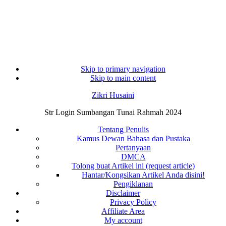
Skip to primary navigation
Skip to main content
Zikri Husaini
Str Login Sumbangan Tunai Rahmah 2024
Tentang Penulis
Kamus Dewan Bahasa dan Pustaka
Pertanyaan
DMCA
Tolong buat Artikel ini (request article)
Hantar/Kongsikan Artikel Anda disini!
Pengiklanan
Disclaimer
Privacy Policy
Affiliate Area
My account