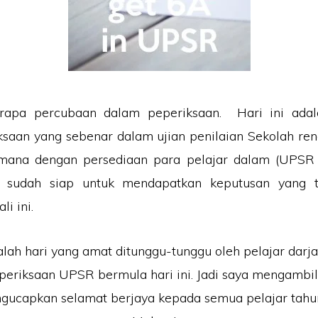
rapa percubaan dalam peperiksaan. Hari ini ada
saan yang sebenar dalam ujian penilaian Sekolah ren
ana dengan persediaan para pelajar dalam (UPSR kal
 sudah siap untuk mendapatkan keputusan yang t
li ini.
dalah hari yang amat ditunggu-tunggu oleh pelajar darja
eperiksaan UPSR bermula hari ini. Jadi saya mengambi
ngucapkan selamat berjaya kepada semua pelajar tahun