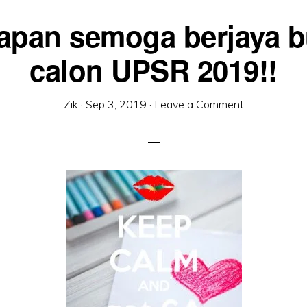
apan semoga berjaya b
calon UPSR 2019!!
Zik
·
Sep 3, 2019
·
Leave a Comment