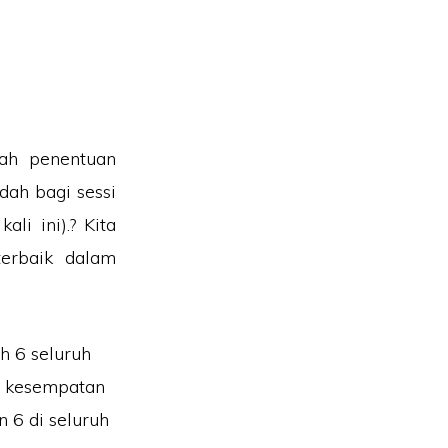
lah penentuan
dah bagi sessi
i ini).? Kita
erbaik dalam
h 6 seluruh
l kesempatan
 6 di seluruh