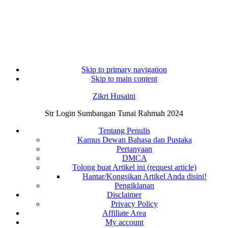
Skip to primary navigation
Skip to main content
Zikri Husaini
Str Login Sumbangan Tunai Rahmah 2024
Tentang Penulis
Kamus Dewan Bahasa dan Pustaka
Pertanyaan
DMCA
Tolong buat Artikel ini (request article)
Hantar/Kongsikan Artikel Anda disini!
Pengiklanan
Disclaimer
Privacy Policy
Affiliate Area
My account