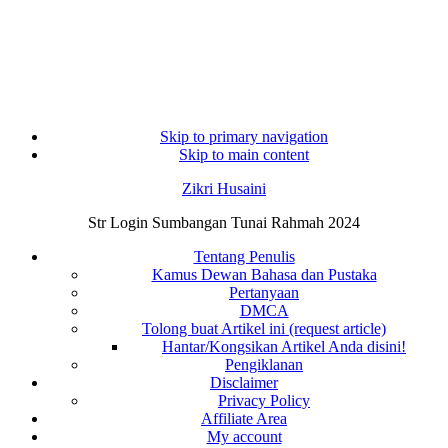
Skip to primary navigation
Skip to main content
Zikri Husaini
Str Login Sumbangan Tunai Rahmah 2024
Tentang Penulis
Kamus Dewan Bahasa dan Pustaka
Pertanyaan
DMCA
Tolong buat Artikel ini (request article)
Hantar/Kongsikan Artikel Anda disini!
Pengiklanan
Disclaimer
Privacy Policy
Affiliate Area
My account