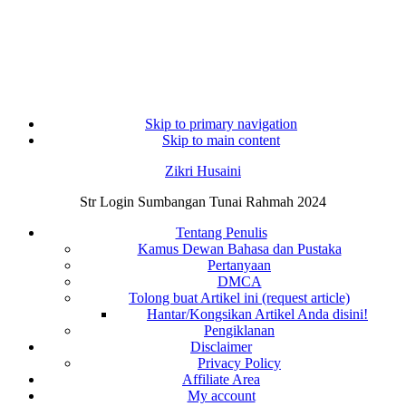
Skip to primary navigation
Skip to main content
Zikri Husaini
Str Login Sumbangan Tunai Rahmah 2024
Tentang Penulis
Kamus Dewan Bahasa dan Pustaka
Pertanyaan
DMCA
Tolong buat Artikel ini (request article)
Hantar/Kongsikan Artikel Anda disini!
Pengiklanan
Disclaimer
Privacy Policy
Affiliate Area
My account