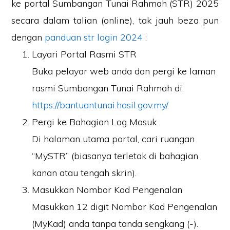
ke portal Sumbangan Tunai Rahmah (STR) 2025
secara dalam talian (online), tak jauh beza pun
dengan
panduan str login 2024
:
Layari Portal Rasmi STR
Buka pelayar web anda dan pergi ke laman
rasmi Sumbangan Tunai Rahmah di:
https://bantuantunai.hasil.gov.my/
.
Pergi ke Bahagian Log Masuk
Di halaman utama portal, cari ruangan
“MySTR”
(biasanya terletak di bahagian
kanan atau tengah skrin).
Masukkan Nombor Kad Pengenalan
Masukkan
12 digit Nombor Kad Pengenalan
(MyKad)
anda tanpa tanda sengkang (-).