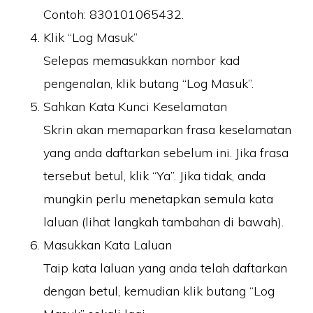
Contoh: 830101065432.
Klik “Log Masuk”
Selepas memasukkan nombor kad
pengenalan, klik butang
“Log Masuk”
.
Sahkan Kata Kunci Keselamatan
Skrin akan memaparkan
frasa keselamatan
yang anda daftarkan sebelum ini. Jika frasa
tersebut betul, klik
“Ya”
. Jika tidak, anda
mungkin perlu menetapkan semula kata
laluan (lihat langkah tambahan di bawah).
Masukkan Kata Laluan
Taip
kata laluan
yang anda telah daftarkan
dengan betul, kemudian klik butang
“Log