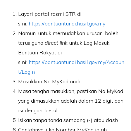
Layari portal rasmi STR di
sini:
https://bantuantunai.hasil.gov.my
Namun, untuk memudahkan urusan, boleh
terus guna
direct link
untuk Log Masuk
Bantuan Rakyat di
sini:
https://bantuantunai.hasil.gov.my/Accoun
t/Login
Masukkan No MyKad anda
Masa tengha masukkan, pastikan No MyKad
yang dimasukkan adalah dalam 12 digit dan
isi dengan betul.
Isikan tanpa tanda sempang (-) atau
dash
Contohnya, jika Nombor MyKad ialah